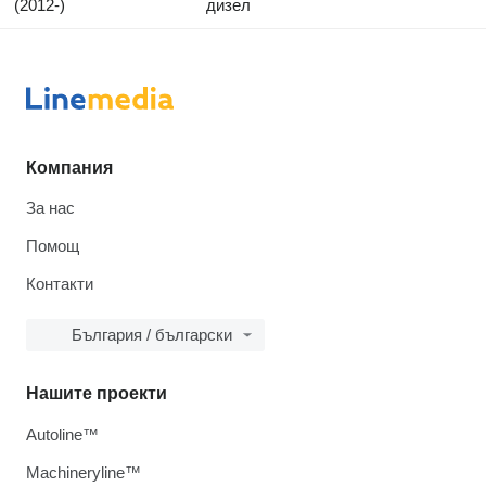
(2012-)
дизел
Компания
За нас
Помощ
Контакти
България / български
Нашите проекти
Autoline™
Machineryline™