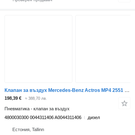
Клапан за въздух Mercedes-Benz Actros MP4 2551 (01.13-) 4800030300 за влекач Mercedes-Benz Actros MP4 Antos Arocs (2012-)
198,39 €
≈ 388,70 лв.
Пневматика - клапан за въздух
4800030300 0044311406 A0044311406
дизел
Естония, Tallinn