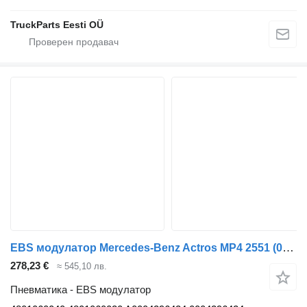
TruckParts Eesti OÜ
EBS модулатор Mercedes-Benz Actros MP4 2551 (01.13-) 4801060040 за влекач Mercedes-Benz Actros MP4 Antos Arocs (2012-)
278,23 €
≈ 545,10 лв.
Пневматика - EBS модулатор