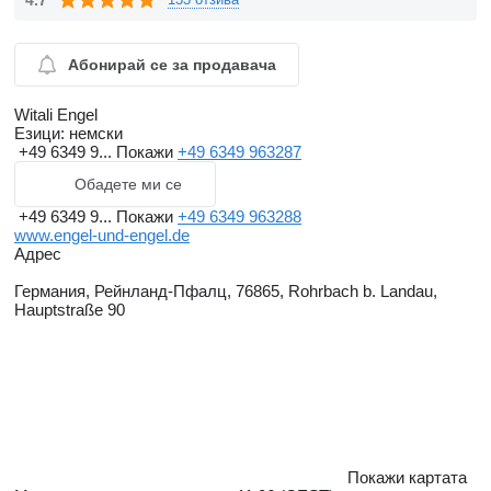
Абонирай се за продавача
Witali Engel
Езици:
немски
+49 6349 9...
Покажи
+49 6349 963287
Обадете ми се
+49 6349 9...
Покажи
+49 6349 963288
www.engel-und-engel.de
Адрес
Германия, Рейнланд-Пфалц, 76865, Rohrbach b. Landau,
Hauptstraße 90
Покажи картата