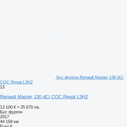
бус фургон Renault Master 130 dCi
COC Regal L3H2
13
Renault Master 130 dCi COC Regal L3H2
13 100 €
≈ 25 670 лв.
Бус фургон
2017
44 158 км
Euro 6