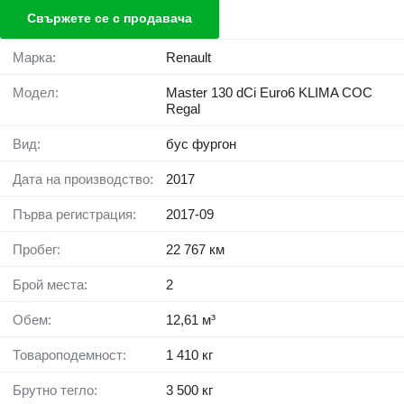
Свържете се с продавача
Марка:
Renault
Модел:
Master 130 dCi Euro6 KLIMA COC
Regal
Вид:
бус фургон
Дата на производство:
2017
Първа регистрация:
2017-09
Пробег:
22 767 км
Брой места:
2
Обем:
12,61 м³
Товароподемност:
1 410 кг
Брутно тегло:
3 500 кг