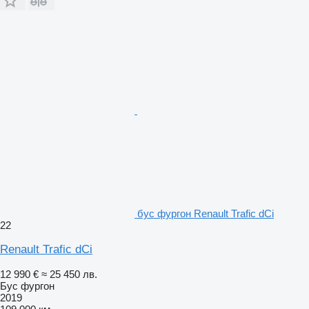
бус фургон Renault Trafic dCi
22
Renault Trafic dCi
12 990 €
≈ 25 450 лв.
Бус фургон
2019