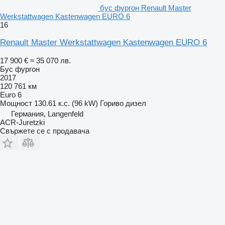
бус фургон Renault Master
Werkstattwagen Kastenwagen EURO 6
16
Renault Master Werkstattwagen Kastenwagen EURO 6
17 900 €
≈ 35 070 лв.
Бус фургон
2017
120 761 км
Euro 6
Мощност
130.61 к.с. (96 kW)
Гориво
дизел
Германия, Langenfeld
ACR-Juretzki
Свържете се с продавача