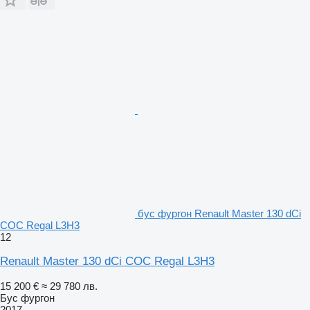
бус фургон Renault Master 130 dCi
COC Regal L3H3
12
Renault Master 130 dCi COC Regal L3H3
15 200 €
≈ 29 780 лв.
Бус фургон
2017