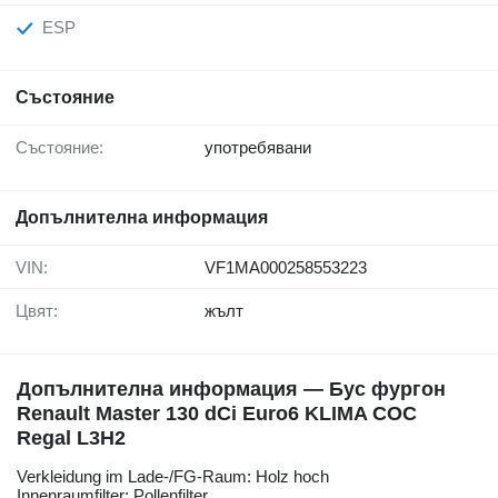
ESP
Състояние
Състояние:
употребявани
Допълнителна информация
VIN:
VF1MA000258553223
Цвят:
жълт
Допълнителна информация — Бус фургон
Renault Master 130 dCi Euro6 KLIMA COC
Regal L3H2
Verkleidung im Lade-/FG-Raum: Holz hoch
Innenraumfilter: Pollenfilter