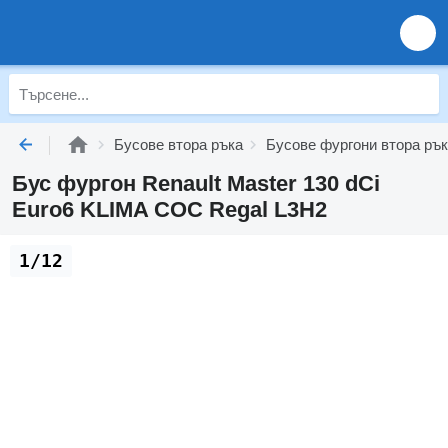
Бусове втора ръка
Бусове фургони втора ръ
Бус фургон Renault Master 130 dCi
Euro6 KLIMA COC Regal L3H2
1/12