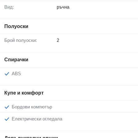
Вид:
ръчна
Полуоски
Брой полуоски:
2
Спирачки
ABS
Купе и комфорт
Бордови компютър
Електрически огледала