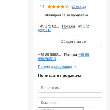
20 отзива
4.4
Абонирай се за продавача
+49 172 62...
Покажи
+49 172
6291111
Обадете ми се
+49 89 9982...
Покажи
+49 89
998296510
Повече информация
Попитайте продавача