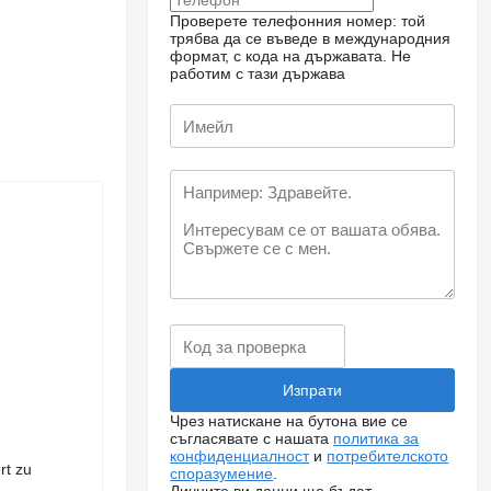
Проверете телефонния номер: той
трябва да се въведе в международния
формат, с кода на държавата.
Не
работим с тази държава
Чрез натискане на бутона вие се
съгласявате с нашата
политика за
конфиденциалност
и
потребителското
rt zu
споразумение
.