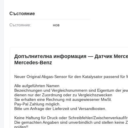
Състояние
Състояние:
нов
Допълнителна информация — Датчик Mercede
Mercedes-Benz
Neuer Original Abgas-Sensor für den Katalysator passend für
Alle aufgeführten Namen
Bezeichnungen und Vergleichsnummern sind Eigentum der jewe
dienen nur der Zuordnung oder zu Vergleichszwecken
Sie erhalten eine Rechnung mit ausgewiesener MwSt.
Pay-Pal Zahlung möglich.
Bitte um Anfrage der Lieferzeit und Versandkosten.
Keine Haftung für Druck oder Schreibfehler/Zwischenverkauf/Ir
Die gemachten Angaben sind unverbindlich und stellen keine Z
prüfen!!