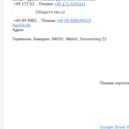
+49 172 62...
Покажи
+49 172 6291111
Обадете ми се
+49 89 9982...
Покажи
+49 89 998296510
Nart24.de
Адрес
Германия, Бавария, 84032, Altdorf, Sonnenring 22
Покажи картат
Google Street 