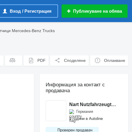
Вход / Регистрация
Публикуване на обява
тчици Mercedes-Benz Trucks
PDF
Споделяне
Оплакване
Информация за контакт с
продавача
Nart Nutzfahrzeugtechnik
Германия
9 години в Autoline
Проверен продавач