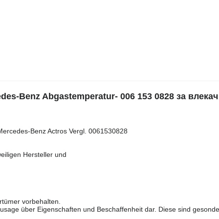
s-Benz Abgastemperatur- 006 153 0828 за влекач
 Mercedes-Benz Actros Vergl. 0061530828
iligen Hersteller und
rtümer vorbehalten.
usage über Eigenschaften und Beschaffenheit dar. Diese sind gesonde