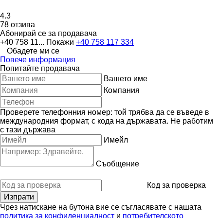
4.3
78 отзива
Абонирай се за продавача
+40 758 11...
Покажи
+40 758 117 334
Обадете ми се
Повече информация
Попитайте продавача
Вашето име
Компания
Проверете телефонния номер: той трябва да се въведе в
международния формат, с кода на държавата.
Не работим
с тази държава
Имейл
Съобщение
Код за проверка
Чрез натискане на бутона вие се съгласявате с нашата
политика за конфиденциалност
и
потребителското