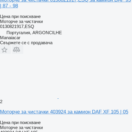
| 87 - 98
Цена при поискване
Моторче за чистачки
0130821917,ESQ
Португалия, ARGONCILHE
Manaiacar
Свържете се с продавача
2
Моторче за чистачки 403924 за камион DAF XF 105 | 05
Цена при поискване
Моторче за чистачки