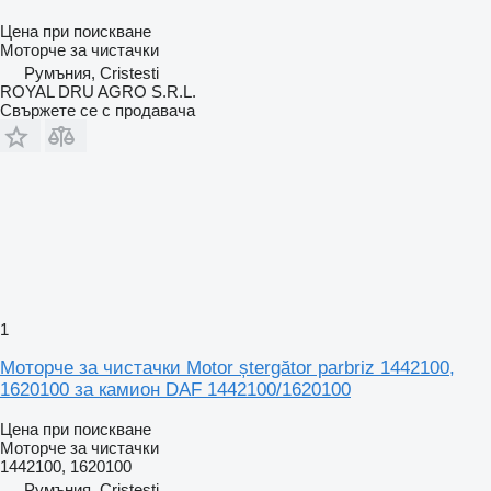
Цена при поискване
Моторче за чистачки
Румъния, Cristesti
ROYAL DRU AGRO S.R.L.
Свържете се с продавача
1
Моторче за чистачки Motor ștergător parbriz 1442100,
1620100 за камион DAF 1442100/1620100
Цена при поискване
Моторче за чистачки
1442100, 1620100
Румъния, Cristesti