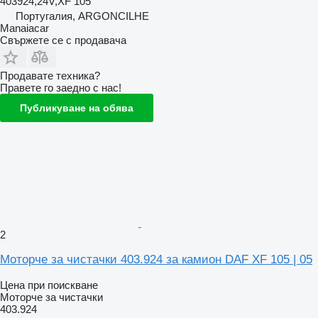
403924,24V,XF 105
Португалия, ARGONCILHE
Manaiacar
Свържете се с продавача
Продавате техника?
Правете го заедно с нас!
Публикуване на обява
2
Моторче за чистачки 403.924 за камион DAF XF 105 | 05
Цена при поискване
Моторче за чистачки
403.924