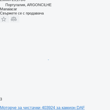
Португалия, ARGONCILHE
Manaiacar
Свържете се с продавача
3
Моторче за чистачки 403924 за камион DAF