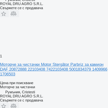
ROYAL DRU AGRO S.R.L.
Свържете се с продавача
1
Моторче за чистачки Motor Ștergător Parbriz за камион
DAF 20872888 22103408 7422103408 5001834379 1409966
1706503
Цена при поискване
Моторче за чистачки
Румъния, Cristesti
ROYAL DRU AGRO S.R.L.
Свържете се с продавача