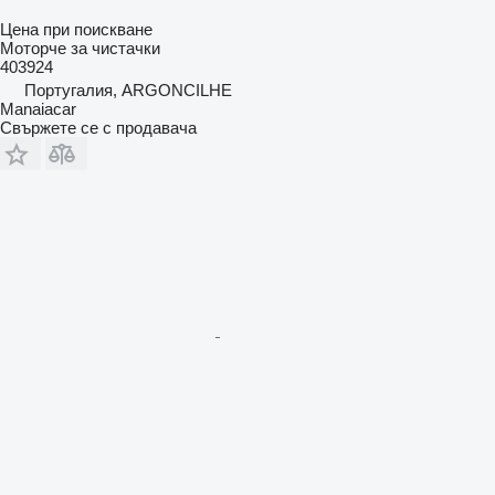
Цена при поискване
Моторче за чистачки
403924
Португалия, ARGONCILHE
Manaiacar
Свържете се с продавача