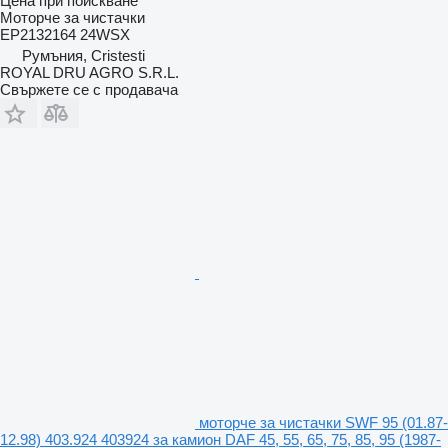
Цена при поискване
Моторче за чистачки
EP2132164 24WSX
Румъния, Cristesti
ROYAL DRU AGRO S.R.L.
Свържете се с продавача
моторче за чистачки SWF 95 (01.87-
12.98) 403.924 403924 за камион DAF 45, 55, 65, 75, 85, 95 (1987-