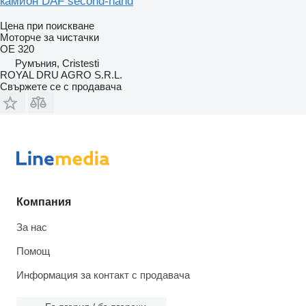
камион DAF second-hand
Цена при поискване
Моторче за чистачки
OE 320
Румъния, Cristesti
ROYAL DRU AGRO S.R.L.
Свържете се с продавача
Компания
За нас
Помощ
Информация за контакт с продавача