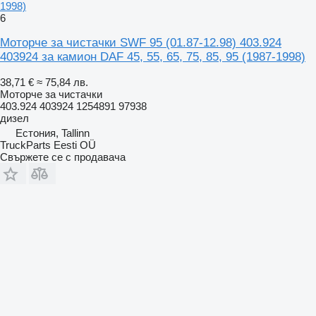
1998)
6
Моторче за чистачки SWF 95 (01.87-12.98) 403.924
403924 за камион DAF 45, 55, 65, 75, 85, 95 (1987-1998)
38,71 €
≈ 75,84 лв.
Моторче за чистачки
403.924 403924 1254891 97938
дизел
Естония, Tallinn
TruckParts Eesti OÜ
Свържете се с продавача