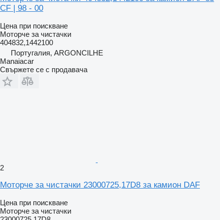
CF | 98 - 00
Цена при поискване
Моторче за чистачки
404832,1442100
Португалия, ARGONCILHE
Manaiacar
Свържете се с продавача
2
Моторче за чистачки 23000725,17D8 за камион DAF
Цена при поискване
Моторче за чистачки
23000725,17D8