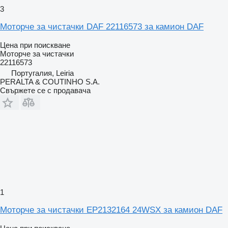
3
Моторче за чистачки DAF 22116573 за камион DAF
Цена при поискване
Моторче за чистачки
22116573
Португалия, Leiria
PERALTA & COUTINHO S.A.
Свържете се с продавача
1
Моторче за чистачки EP2132164 24WSX за камион DAF