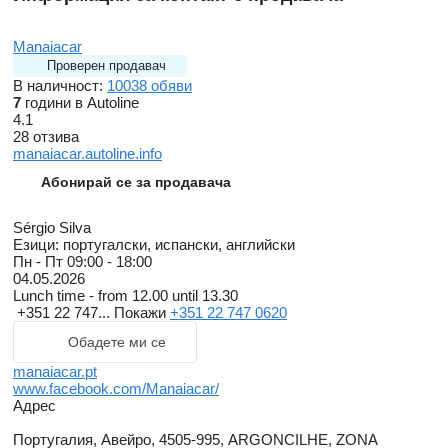
Manaiacar
Проверен продавач
В наличност:
10038 обяви
7
години в Autoline
4.1
28 отзива
manaiacar.autoline.info
Абонирай се за продавача
Sérgio Silva
Езици:
португалски, испански, английски
Пн - Пт
09:00 - 18:00
04.05.2026
Lunch time - from 12.00 until 13.30
+351 22 747...
Покажи
+351 22 747 0620
Обадете ми се
manaiacar.pt
www.facebook.com/Manaiacar/
Адрес
Португалия, Авейро, 4505-995, ARGONCILHE, ZONA