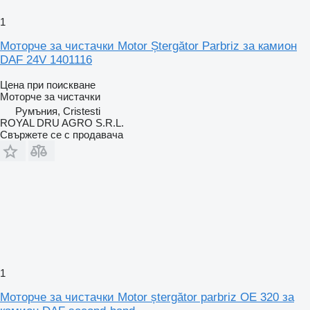
1
Моторче за чистачки Motor Ștergător Parbriz за камион
DAF 24V 1401116
Цена при поискване
Моторче за чистачки
Румъния, Cristesti
ROYAL DRU AGRO S.R.L.
Свържете се с продавача
1
Моторче за чистачки Motor ștergător parbriz OE 320 за