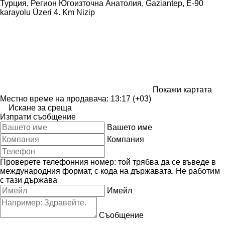
Турция, Регион Югоизточна Анатолия, Gaziantep, E-90
karayolu Üzeri 4. Km Nizip
Покажи картата
Местно време на продавача: 13:17 (+03)
Искане за среща
Изпрати съобщение
Вашето име
Компания
Проверете телефонния номер: той трябва да се въведе в
международния формат, с кода на държавата.
Не работим
с тази държава
Имейл
Съобщение