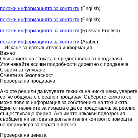
покажи информацията за контакти
(English)
покажи информацията за контакти
(English)
покажи информацията за контакти
(Russian,English)
покажи информацията за контакти
(Arabic)
Искане за допълнителна информация
Важно
Описанието на стоката е предоставено от продавача.
Уточнявайте всички подробности директно с продавача.
Съвети за купуване
Съвети за безопасност
Проверка на продавача
Ако сте решили да купувате техника на ниска цена, уверете
се, че общувате с реален продавач. Съберете колкото се
може повече информация за собственика на техниката.
Един от начините за измама е да се представяш за реално
съществуваща фирма. Ако имате някакви подозрения,
съобщете ни за това за допълнителен контрол с помощта
на формуляра за обратна връзка.
Проверка на цената