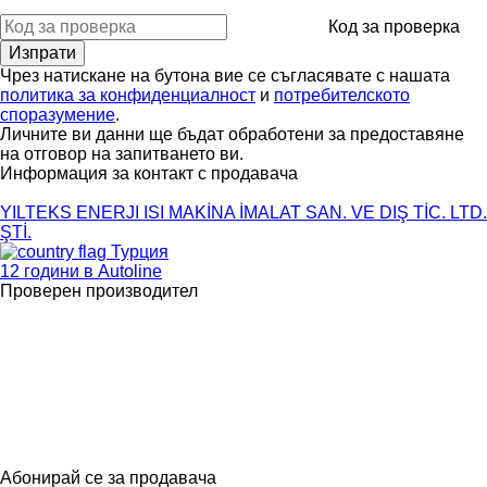
Код за проверка
Чрез натискане на бутона вие се съгласявате с нашата
политика за конфиденциалност
и
потребителското
споразумение
.
Личните ви данни ще бъдат обработени за предоставяне
на отговор на запитването ви.
Информация за контакт с продавача
YILTEKS ENERJI ISI MAKİNA İMALAT SAN. VE DIŞ TİC. LTD.
ŞTİ.
Турция
12 години в Autoline
Проверен производител
Абонирай се за продавача