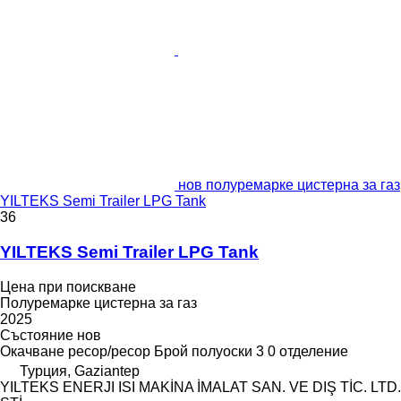
нов полуремарке цистерна за газ
YILTEKS Semi Trailer LPG Tank
36
YILTEKS Semi Trailer LPG Tank
Цена при поискване
Полуремарке цистерна за газ
2025
Състояние
нов
Окачване
ресор/ресор
Брой полуоски
3
0 отделение
Турция, Gaziantep
YILTEKS ENERJI ISI MAKİNA İMALAT SAN. VE DIŞ TİC. LTD.