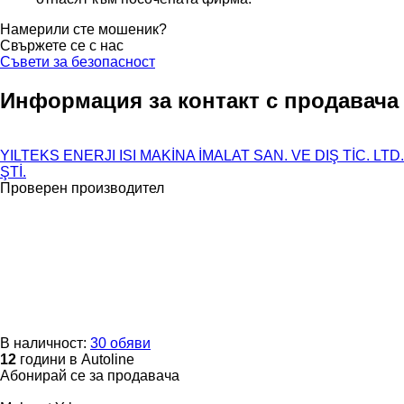
Намерили сте мошеник?
Свържете се с нас
Съвети за безопасност
Информация за контакт с продавача
YILTEKS ENERJI ISI MAKİNA İMALAT SAN. VE DIŞ TİC. LTD.
ŞTİ.
Проверен производител
В наличност:
30 обяви
12
години в Autoline
Абонирай се за продавача