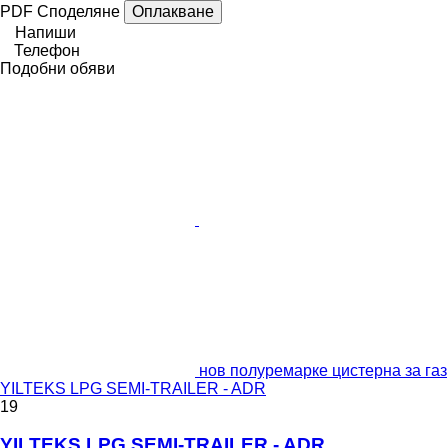
PDF
Споделяне
Оплакване
Напиши
Телефон
Подобни обяви
нов полуремарке цистерна за газ
YILTEKS LPG SEMI-TRAILER - ADR
19
YILTEKS LPG SEMI-TRAILER - ADR