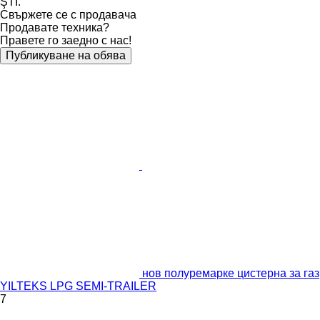
ŞTİ.
Свържете се с продавача
Продавате техника?
Правете го заедно с нас!
Публикуване на обява
нов полуремарке цистерна за газ
YILTEKS LPG SEMI-TRAILER
7