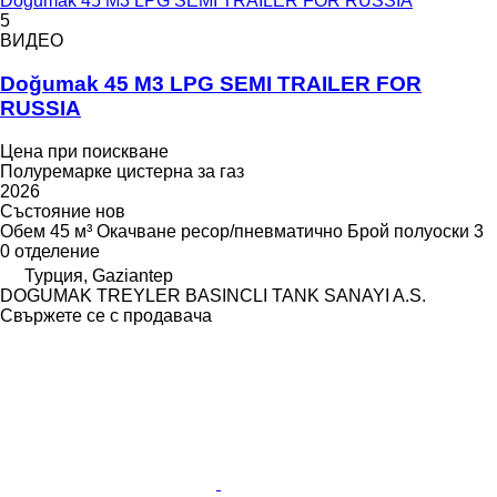
Doğumak 45 M3 LPG SEMI TRAILER FOR RUSSIA
5
ВИДЕО
Doğumak 45 M3 LPG SEMI TRAILER FOR
RUSSIA
Цена при поискване
Полуремарке цистерна за газ
2026
Състояние
нов
Обем
45 м³
Окачване
ресор/пневматично
Брой полуоски
3
0 отделение
Турция, Gaziantep
DOGUMAK TREYLER BASINCLI TANK SANAYI A.S.
Свържете се с продавача