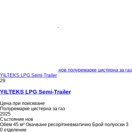
нов полуремарке цистерна за газ
YILTEKS LPG Semi-Trailer
29
YILTEKS LPG Semi-Trailer
Цена при поискване
Полуремарке цистерна за газ
2025
Състояние
нов
Обем
45 м³
Окачване
ресор/пневматично
Брой полуоски
3
0 отделение