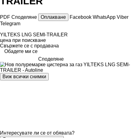
TRAILER
PDF
Споделяне
Оплакване
Facebook
WhatsApp
Viber
Telegram
YILTEKS LNG SEMI-TRAILER
цена при поискване
Свържете се с продавача
Обадете ми се
Споделяне
Виж всички снимки
Интересувате ли се от обявата?