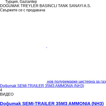
Турция, Gaziantep
DOGUMAK TREYLER BASINCLI TANK SANAYI A.S.
Свържете се с продавача
нов полуремарке цистерна за газ
Doğumak SEMI-TRAILER 35M3 AMMONIA (NH3)
4
ВИДЕО
Doğumak SEMI-TRAILER 35M3 AMMONIA (NH3)