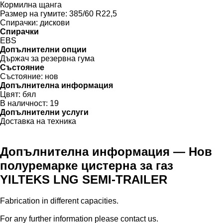
Кормилна щанга
Размер на гумите:
385/60 R22,5
Спирачки:
дискови
Спирачки
EBS
Допълнителни опции
Държач за резервна гума
Състояние
Състояние:
нов
Допълнителна информация
Цвят:
бял
В наличност:
19
Допълнителни услуги
Доставка на техника
Допълнителна информация — Нов
полуремарке цистерна за газ
YILTEKS LNG SEMI-TRAILER
Fabrication in different capacities.
For any further information please contact us.