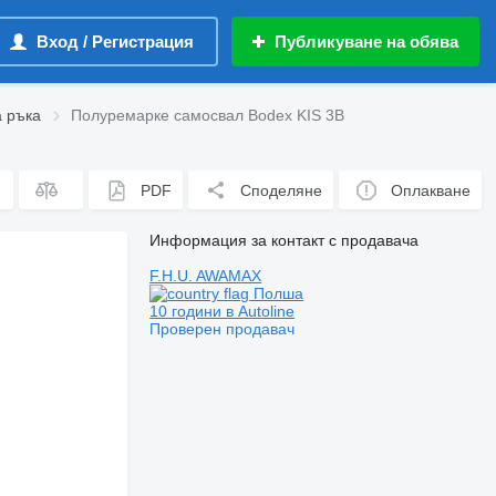
Вход / Регистрация
Публикуване на обява
 ръка
Полуремарке самосвал Bodex KIS 3B
PDF
Споделяне
Оплакване
Информация за контакт с продавача
F.H.U. AWAMAX
Полша
10 години в Autoline
Проверен продавач