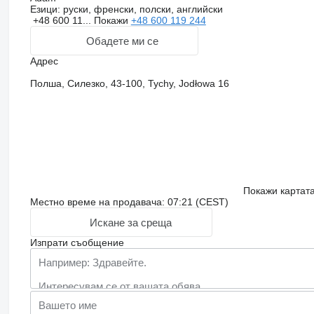
Езици:
руски, френски, полски, английски
+48 600 11...
Покажи
+48 600 119 244
Обадете ми се
Адрес
Полша, Силезко, 43-100, Tychy, Jodłowa 16
Покажи картат
Местно време на продавача: 07:21 (CEST)
Искане за среща
Изпрати съобщение