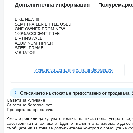
Допълнителна информация — Полуремарке 
LIKE NEW !!!
SEMI TRAILER LITTLE USED
ONE OWNER FROM NEW
100% ACCIDENT-FREE
LIFTING AXLE
ALUMINUM TIPPER
STEEL FRAME
VIBRATOR
Искане за допълнителна информация
Описанието на стоката е предоставено от продавача.
Съвети за купуване
Съвети за безопасност
Проверка на продавача
Ако сте решили да купувате техника на ниска цена, уверете с
собственика на техниката. Един от начините за измама е да с
съобщете ни за това за допълнителен контрол с помощта на ф