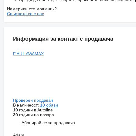
Намерили сте мошеник?
Свържете се с нас
Информация за контакт с продавача
F.H.U. AWAMAX
Проверен продавач
В наличност:
10 обяви
10
години в Autoline
30
години на пазара
Абонирай се за продавача
Adam