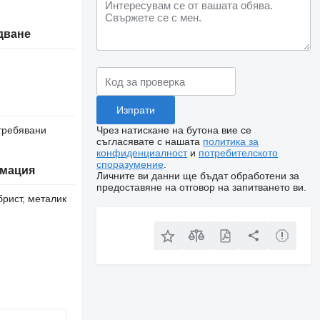
дване
Чрез натискане на бутона вие се
требявани
съгласявате с нашата
политика за
конфиденциалност
и
потребителското
споразумение
.
мация
Личните ви данни ще бъдат обработени за
предоставяне на отговор на запитването ви.
брист, металик