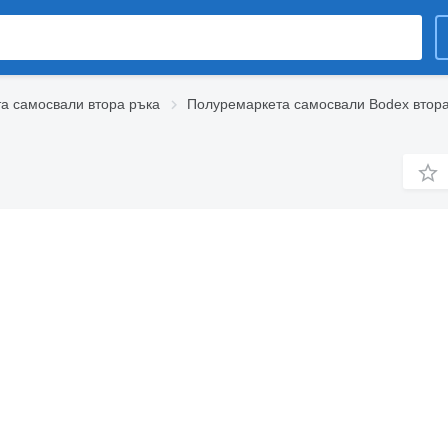
а самосвали втора ръка
Полуремаркета самосвали Bodex втора