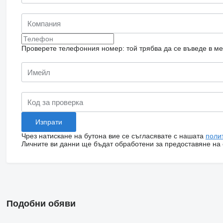
Проверете телефонния номер: той трябва да се въведе в м
Чрез натискане на бутона вие се съгласявате с нашата
поли
Личните ви данни ще бъдат обработени за предоставяне на о
Подобни обяви