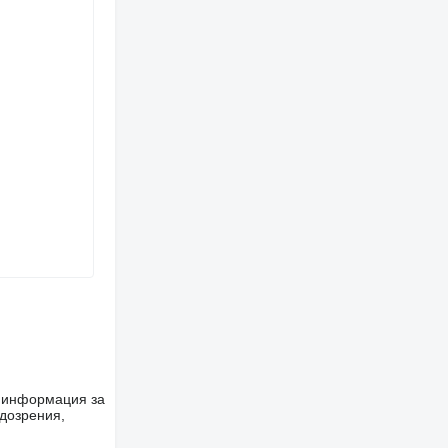
е информация за
одозрения,