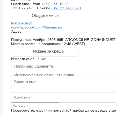
Lunch time - from 12.00 until 13.30
+351 22 747...
Покажи
+351 22 747 0620
Обадете ми се
manaiacar.pt
www.facebook.com/Manaiacar/
Адрес
Португалия, Авейро, 4505-995, ARGONCILHE, ZONA INDUS
Местно време на продавача: 12:46 (WEST)
Искане за среща
Изпрати съобщение
Проверете телефонния номер: той трябва да се въведе в м