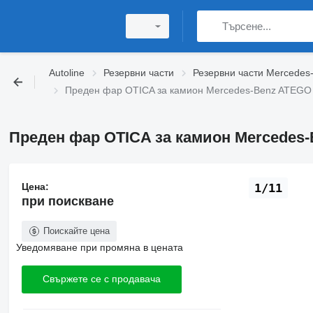
Autoline
Резервни части
Резервни части Mercedes
Преден фар OTICA за камион Mercedes-Benz ATEGO 
Преден фар OTICA за камион Mercedes-B
Цена:
1/11
при поискване
Поискайте цена
Уведомяване при промяна в цената
Свържете се с продавача