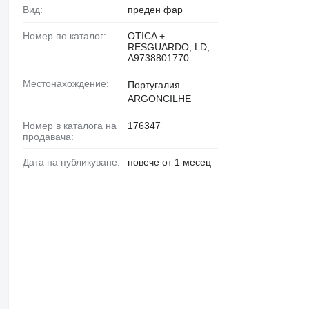
Вид:
преден фар
Номер по каталог:
OTICA +
RESGUARDO, LD,
A9738801770
Местонахождение:
Португалия
ARGONCILHE
Номер в каталога на
176347
продавача:
Дата на публикуване:
повече от 1 месец