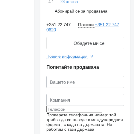
28 отзива
4.1
Абонирай се за продавача
+351 22 747...
Покажи
+351 22 747
0620
Обадете ми се
Повече информация
Попитайте продавача
Проверете телефонния номер: той
трябва да се въведе в международния
формат, с кода на държавата.
Не
работим с тази държава