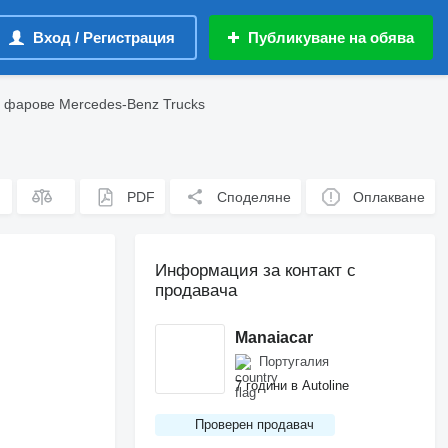
Вход / Регистрация
Публикуване на обява
 фарове Mercedes-Benz Trucks
PDF
Споделяне
Оплакване
Информация за контакт с
продавача
Manaiacar
Португалия
7 години в Autoline
Проверен продавач