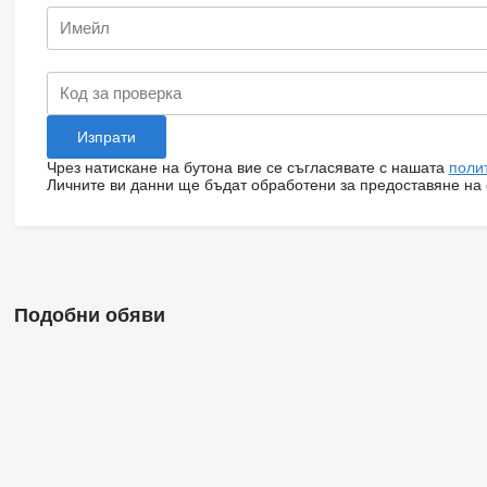
Чрез натискане на бутона вие се съгласявате с нашата
поли
Личните ви данни ще бъдат обработени за предоставяне на о
Подобни обяви