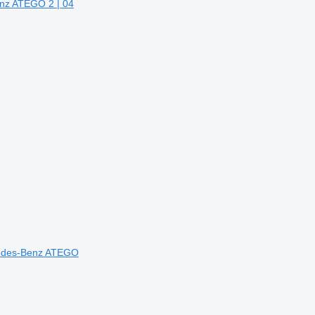
nz ATEGO 2 | 04
edes-Benz ATEGO