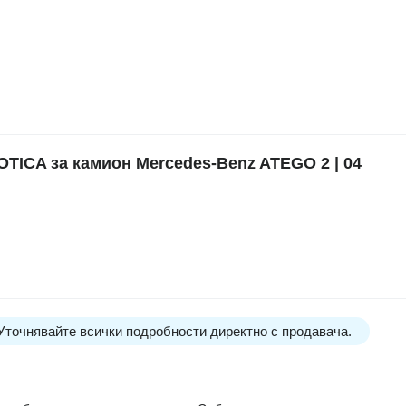
ICA за камион Mercedes-Benz ATEGO 2 | 04
 Уточнявайте всички подробности директно с продавача.