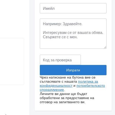
Чрез натискане на бутона вие се
съгласявате с нашата
политика за
конфиденциалност
и
потребителското
споразумение
.
Личните ви данни ще бъдат
обработени за предоставяне на
отговор на запитването ви.