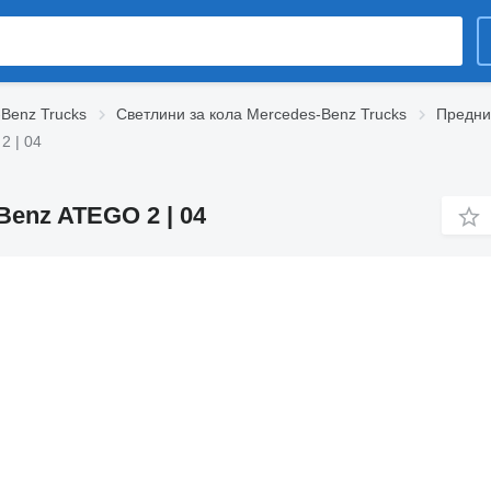
-Benz Trucks
Светлини за кола Mercedes-Benz Trucks
Предни
2 | 04
enz ATEGO 2 | 04