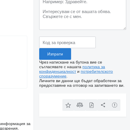
Чрез натискане на бутона вие се
съгласявате с нашата
политика за
конфиденциалност
и
потребителското
споразумение
.
Личните ви данни ще бъдат обработени за
предоставяне на отговор на запитването ви.
е информация за
одозрения,