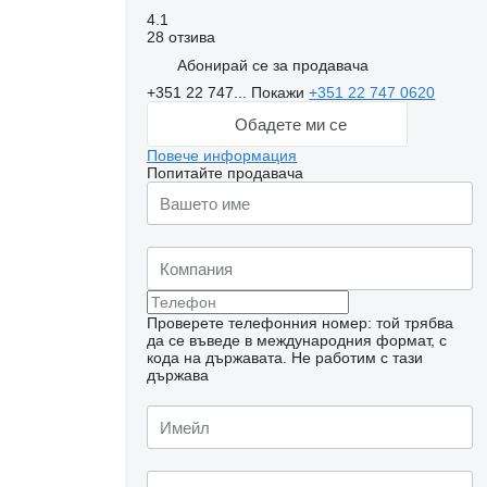
4.1
28 отзива
Абонирай се за продавача
+351 22 747...
Покажи
+351 22 747 0620
Обадете ми се
Повече информация
Попитайте продавача
Проверете телефонния номер: той трябва
да се въведе в международния формат, с
кода на държавата.
Не работим с тази
държава