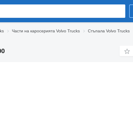
ks
Части на каросерията Volvo Trucks
Стъпала Volvo Trucks
00