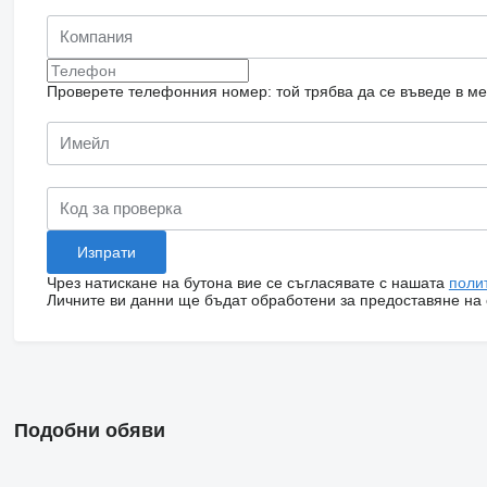
Проверете телефонния номер: той трябва да се въведе в м
Чрез натискане на бутона вие се съгласявате с нашата
поли
Личните ви данни ще бъдат обработени за предоставяне на о
Подобни обяви