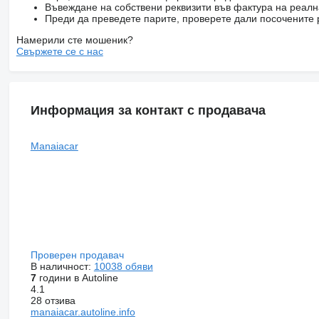
Въвеждане на собствени реквизити във фактура на реал
Преди да преведете парите, проверете дали посочените 
Намерили сте мошеник?
Свържете се с нас
Информация за контакт с продавача
Manaiacar
Проверен продавач
В наличност:
10038 обяви
7
години в Autoline
4.1
28 отзива
manaiacar.autoline.info