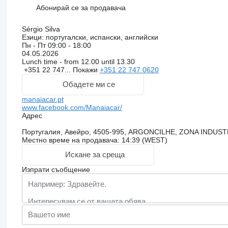
Абонирай се за продавача
Sérgio Silva
Езици:
португалски, испански, английски
Пн - Пт
09:00 - 18:00
04.05.2026
Lunch time - from 12.00 until 13.30
+351 22 747...
Покажи
+351 22 747 0620
Обадете ми се
manaiacar.pt
www.facebook.com/Manaiacar/
Адрес
Португалия, Авейро, 4505-995, ARGONCILHE, ZONA INDUS
Местно време на продавача: 14:39 (WEST)
Искане за среща
Изпрати съобщение