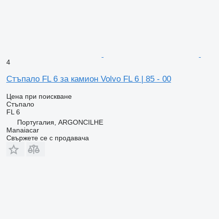
4
Стъпало FL 6 за камион Volvo FL 6 | 85 - 00
Цена при поискване
Стъпало
FL 6
Португалия, ARGONCILHE
Manaiacar
Свържете се с продавача