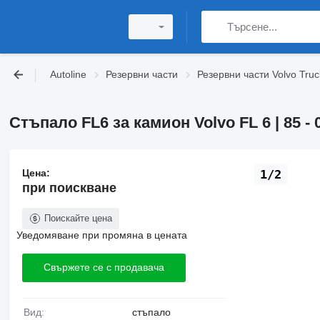
Autoline
Резервни части
Резервни части Volvo Truc
Стъпало FL6 за камион Volvo FL 6 | 85 - 
Цена:
1/2
при поискване
Поискайте цена
Уведомяване при промяна в цената
Свържете се с продавача
Вид:
стъпало