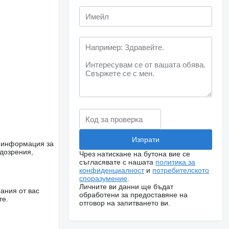
е информация за
одозрения,
Чрез натискане на бутона вие се
съгласявате с нашата
политика за
конфиденциалност
и
потребителското
споразумение
.
Личните ви данни ще бъдат
ания от вас
обработени за предоставяне на
те.
отговор на запитването ви.