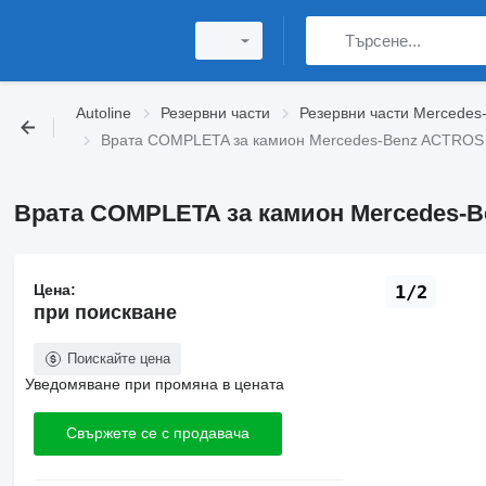
Autoline
Резервни части
Резервни части Mercedes
Врата COMPLETA за камион Mercedes-Benz ACTROS 
Врата COMPLETA за камион Mercedes-B
Цена:
1/2
при поискване
Поискайте цена
Уведомяване при промяна в цената
Свържете се с продавача