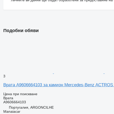
Подобни обяви
3
Врата A9606664103 за камион Mercedes-Benz ACTROS 
Цена при поискване
Врата
A9606664103
Португалия, ARGONCILHE
Manaiacar