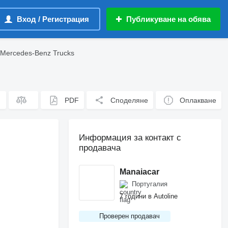
Вход / Регистрация
Публикуване на обява
 Mercedes-Benz Trucks
PDF
Споделяне
Оплакване
Информация за контакт с
продавача
Manaiacar
Португалия
7 години в Autoline
Проверен продавач