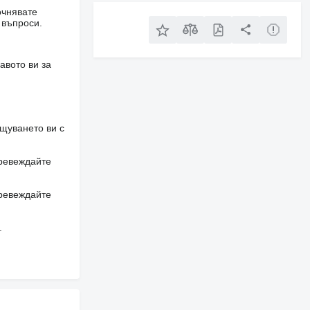
очнявате
 въпроси.
авото ви за
щуването ви с
превеждайте
превеждайте
.