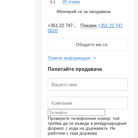
28 отзива
4.1
Абонирай се за продавача
+351 22 747...
Покажи
+351 22 747
0620
Обадете ми се
Повече информация
Попитайте продавача
Проверете телефонния номер: той
трябва да се въведе в международния
формат, с кода на държавата.
Не
работим с тази държава