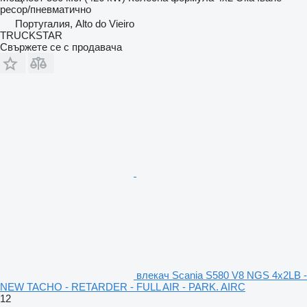
ресор/пневматично
Португалия, Alto do Vieiro
TRUCKSTAR
Свържете се с продавача
влекач Scania S580 V8 NGS 4x2LB -
NEW TACHO - RETARDER - FULL AIR - PARK. AIRC
12