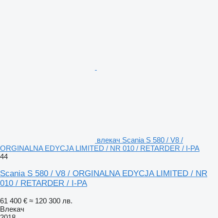
влекач Scania S 580 / V8 /
ORGINALNA EDYCJA LIMITED / NR 010 / RETARDER / I-PA
44
Scania S 580 / V8 / ORGINALNA EDYCJA LIMITED / NR
010 / RETARDER / I-PA
61 400 €
≈ 120 300 лв.
Влекач
2018