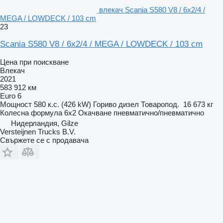
влекач Scania S580 V8 / 6x2/4 /
MEGA / LOWDECK / 103 cm
23
Scania S580 V8 / 6x2/4 / MEGA / LOWDECK / 103 cm
Цена при поискване
Влекач
2021
583 912 км
Euro 6
Мощност
580 к.с. (426 kW)
Гориво
дизел
Товаропод.
16 673 кг
Колесна формула
6x2
Окачване
пневматично/пневматично
Нидерландия, Gilze
Versteijnen Trucks B.V.
Свържете се с продавача