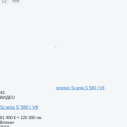
влекач Scania S 580 / V8
43
ВИДЕО
Scania S 580 / V8
61 400 €
≈ 120 300 лв.
Влекач