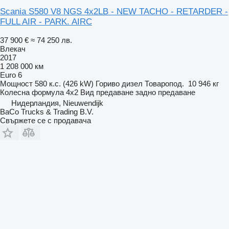
Scania S580 V8 NGS 4x2LB - NEW TACHO - RETARDER -
FULL AIR - PARK. AIRC
37 900 €
≈ 74 250 лв.
Влекач
2017
1 208 000 км
Euro 6
Мощност
580 к.с. (426 kW)
Гориво
дизел
Товаропод.
10 946 кг
Колесна формула
4x2
Вид предаване
задно предаване
Нидерландия, Nieuwendijk
BaCo Trucks & Trading B.V.
Свържете се с продавача