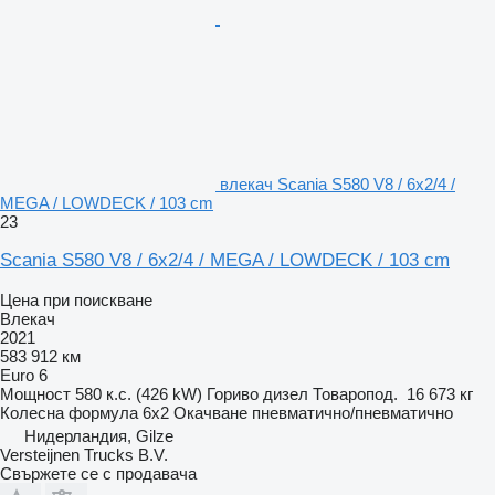
влекач Scania S580 V8 / 6x2/4 /
MEGA / LOWDECK / 103 cm
23
Scania S580 V8 / 6x2/4 / MEGA / LOWDECK / 103 cm
Цена при поискване
Влекач
2021
583 912 км
Euro 6
Мощност
580 к.с. (426 kW)
Гориво
дизел
Товаропод.
16 673 кг
Колесна формула
6x2
Окачване
пневматично/пневматично
Нидерландия, Gilze
Versteijnen Trucks B.V.
Свържете се с продавача