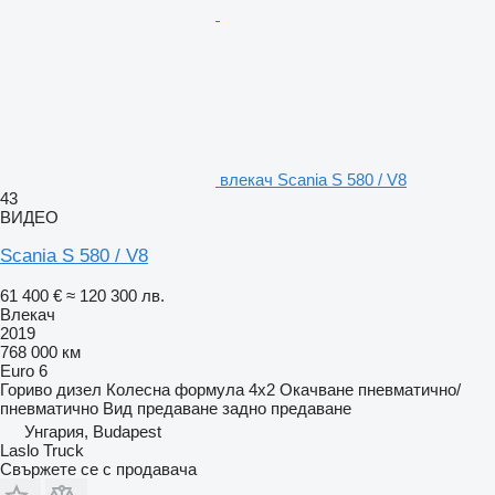
влекач Scania S 580 / V8
43
ВИДЕО
Scania S 580 / V8
61 400 €
≈ 120 300 лв.
Влекач
2019
768 000 км
Euro 6
Гориво
дизел
Колесна формула
4x2
Окачване
пневматично/
пневматично
Вид предаване
задно предаване
Унгария, Budapest
Laslo Truck
Свържете се с продавача