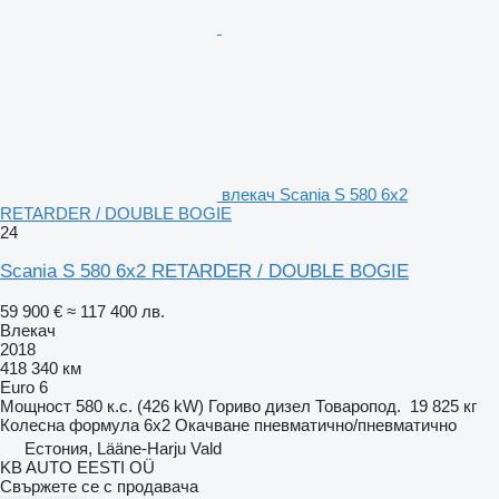
влекач Scania S 580 6x2
RETARDER / DOUBLE BOGIE
24
Scania S 580 6x2 RETARDER / DOUBLE BOGIE
59 900 €
≈ 117 400 лв.
Влекач
2018
418 340 км
Euro 6
Мощност
580 к.с. (426 kW)
Гориво
дизел
Товаропод.
19 825 кг
Колесна формула
6x2
Окачване
пневматично/пневматично
Естония, Lääne-Harju Vald
KB AUTO EESTI OÜ
Свържете се с продавача