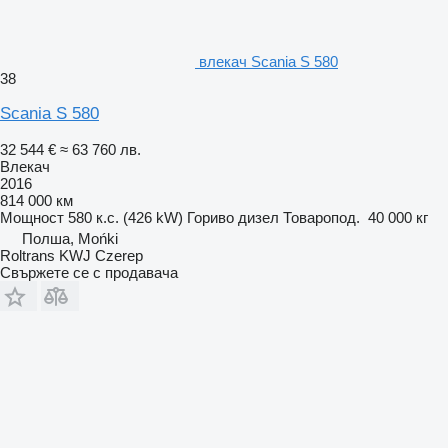
влекач Scania S 580
38
Scania S 580
32 544 €
≈ 63 760 лв.
Влекач
2016
814 000 км
Мощност
580 к.с. (426 kW)
Гориво
дизел
Товаропод.
40 000 кг
Полша, Mońki
Roltrans KWJ Czerep
Свържете се с продавача