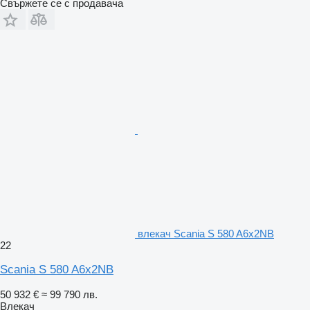
Свържете се с продавача
влекач Scania S 580 A6x2NB
22
Scania S 580 A6x2NB
50 932 €
≈ 99 790 лв.
Влекач