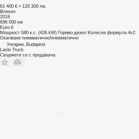
61 400 €
≈ 120 300 лв.
Влекач
2018
696 000 км
Euro 6
Мощност
580 к.с. (426 kW)
Гориво
дизел
Колесна формула
4x2
Окачване
пневматично/пневматично
Унгария, Budapest
Laslo Truck
Свържете се с продавача