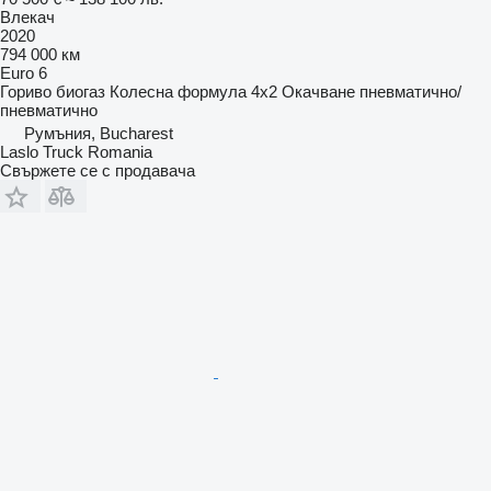
Влекач
2020
794 000 км
Euro 6
Гориво
биогаз
Колесна формула
4x2
Окачване
пневматично/
пневматично
Румъния, Bucharest
Laslo Truck Romania
Свържете се с продавача