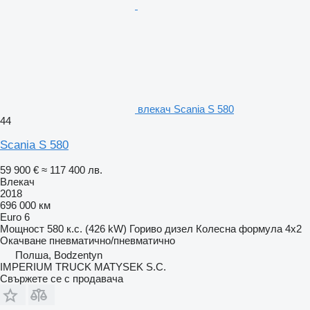
влекач Scania S 580
44
Scania S 580
59 900 €
≈ 117 400 лв.
Влекач
2018
696 000 км
Euro 6
Мощност
580 к.с. (426 kW)
Гориво
дизел
Колесна формула
4x2
Окачване
пневматично/пневматично
Полша, Bodzentyn
IMPERIUM TRUCK MATYSEK S.C.
Свържете се с продавача