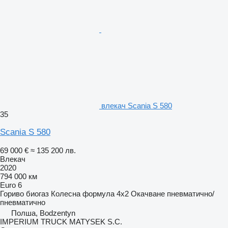
влекач Scania S 580
35
Scania S 580
69 000 €
≈ 135 200 лв.
Влекач
2020
794 000 км
Euro 6
Гориво
биогаз
Колесна формула
4x2
Окачване
пневматично/
пневматично
Полша, Bodzentyn
IMPERIUM TRUCK MATYSEK S.C.