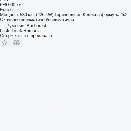
696 000 км
Euro 6
Мощност
580 к.с. (426 kW)
Гориво
дизел
Колесна формула
4x2
Окачване
пневматично/пневматично
Румъния, Bucharest
Laslo Truck Romania
Свържете се с продавача