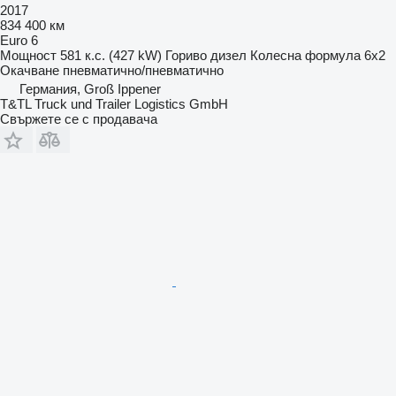
2017
834 400 км
Euro 6
Мощност
581 к.с. (427 kW)
Гориво
дизел
Колесна формула
6x2
Окачване
пневматично/пневматично
Германия, Groß Ippener
T&TL Truck und Trailer Logistics GmbH
Свържете се с продавача