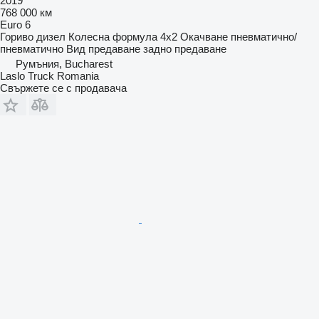
2019
768 000 км
Euro 6
Гориво
дизел
Колесна формула
4x2
Окачване
пневматично/
пневматично
Вид предаване
задно предаване
Румъния, Bucharest
Laslo Truck Romania
Свържете се с продавача