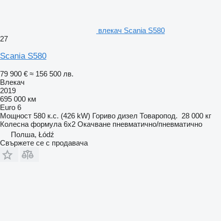
влекач Scania S580
27
Scania S580
79 900 €
≈ 156 500 лв.
Влекач
2019
695 000 км
Euro 6
Мощност
580 к.с. (426 kW)
Гориво
дизел
Товаропод.
28 000 кг
Колесна формула
6x2
Окачване
пневматично/пневматично
Полша, Łódź
Свържете се с продавача