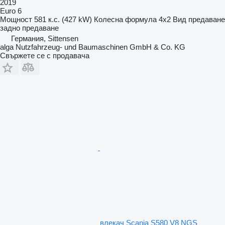
2019
Euro 6
Мощност
581 к.с. (427 kW)
Колесна формула
4x2
Вид предаване
задно предаване
Германия, Sittensen
alga Nutzfahrzeug- und Baumaschinen GmbH & Co. KG
Свържете се с продавача
влекач Scania S580 V8 NGS