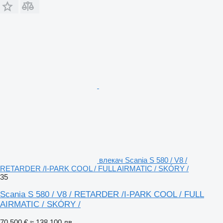
влекач Scania S 580 / V8 /
RETARDER /I-PARK COOL / FULL AIRMATIC / SKÓRY /
35
Scania S 580 / V8 / RETARDER /I-PARK COOL / FULL
AIRMATIC / SKÓRY /
70 500 €
≈ 138 100 лв.