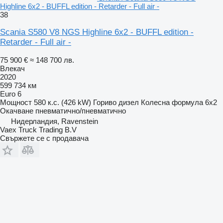
Highline 6x2 - BUFFL edition - Retarder - Full air -
38
Scania S580 V8 NGS Highline 6x2 - BUFFL edition -
Retarder - Full air -
75 900 €
≈ 148 700 лв.
Влекач
2020
599 734 км
Euro 6
Мощност
580 к.с. (426 kW)
Гориво
дизел
Колесна формула
6x2
Окачване
пневматично/пневматично
Нидерландия, Ravenstein
Vaex Truck Trading B.V
Свържете се с продавача