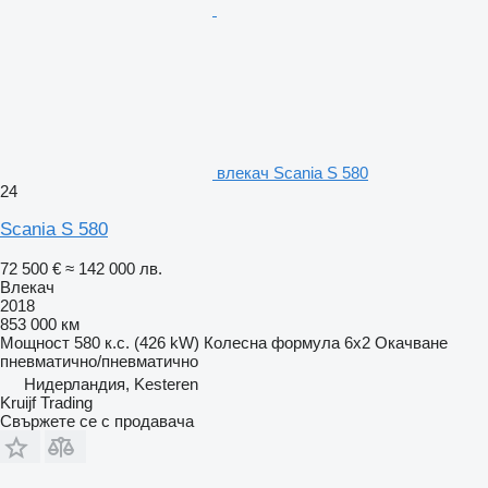
влекач Scania S 580
24
Scania S 580
72 500 €
≈ 142 000 лв.
Влекач
2018
853 000 км
Мощност
580 к.с. (426 kW)
Колесна формула
6x2
Окачване
пневматично/пневматично
Нидерландия, Kesteren
Kruijf Trading
Свържете се с продавача