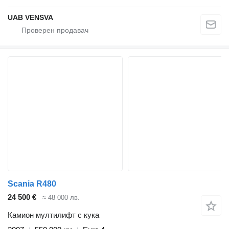
UAB VENSVA
Scania R480
24 500 €
≈ 48 000 лв.
Камион мултилифт с кука