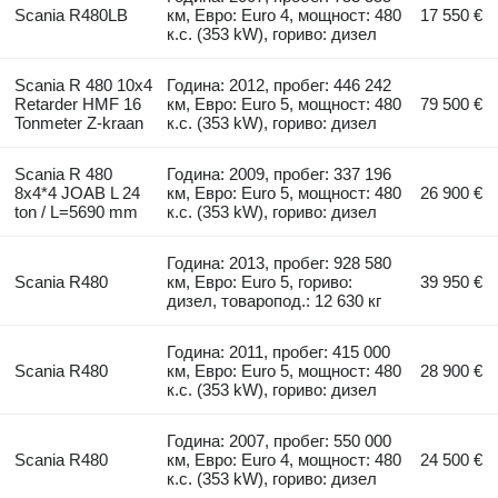
Scania R480LB
км, Евро: Euro 4, мощност: 480
17 550 €
к.с. (353 kW), гориво: дизел
Scania R 480 10x4
Година: 2012, пробег: 446 242
Retarder HMF 16
км, Евро: Euro 5, мощност: 480
79 500 €
Tonmeter Z-kraan
к.с. (353 kW), гориво: дизел
Scania R 480
Година: 2009, пробег: 337 196
8x4*4 JOAB L 24
км, Евро: Euro 5, мощност: 480
26 900 €
ton / L=5690 mm
к.с. (353 kW), гориво: дизел
Година: 2013, пробег: 928 580
Scania R480
км, Евро: Euro 5, гориво:
39 950 €
дизел, товаропод.: 12 630 кг
Година: 2011, пробег: 415 000
Scania R480
км, Евро: Euro 5, мощност: 480
28 900 €
к.с. (353 kW), гориво: дизел
Година: 2007, пробег: 550 000
Scania R480
км, Евро: Euro 4, мощност: 480
24 500 €
к.с. (353 kW), гориво: дизел