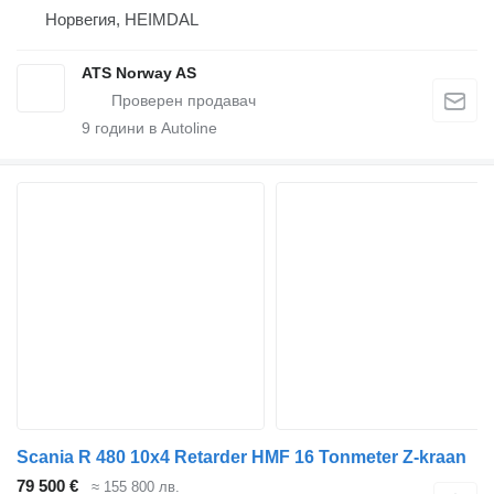
Норвегия, HEIMDAL
ATS Norway AS
9
години в Autoline
Scania R 480 10x4 Retarder HMF 16 Tonmeter Z-kraan
79 500 €
≈ 155 800 лв.