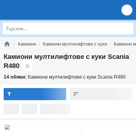
Камиони
Камиони мултилифтове с куки
Камиони м
Камиони мултилифтове с куки Scania
R480
14 обяви:
Камиони мултилифтове с куки Scania R480