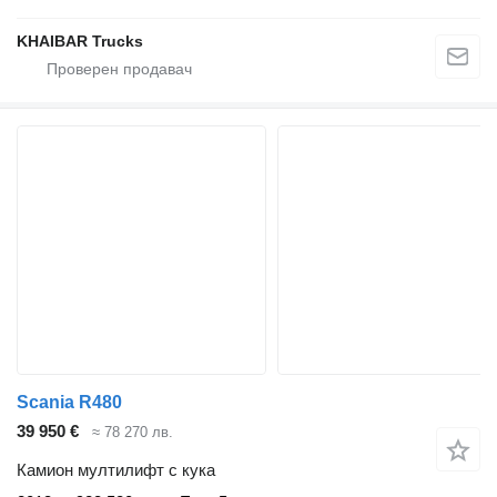
KHAIBAR Trucks
Scania R480
39 950 €
≈ 78 270 лв.
Камион мултилифт с кука