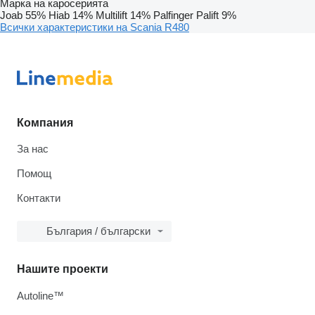
Марка на каросерията
Joab
55%
Hiab
14%
Multilift
14%
Palfinger Palift
9%
Всички характеристики на Scania R480
Компания
За нас
Помощ
Контакти
България / български
Нашите проекти
Autoline™