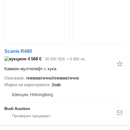
Scania R480
4 568 €
50 000 SEK
≈ 8 950 лв.
Камион мултилифт с кука
Окачване
пневматично/пневматично
Марка на каросерията
Joab
Швеция, Helsingborg
Budi Auction