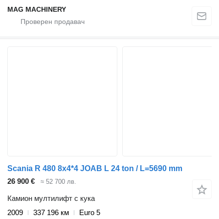
MAG MACHINERY
Scania R 480 8x4*4 JOAB L 24 ton / L=5690 mm
26 900 €
≈ 52 700 лв.
Камион мултилифт с кука
2009
337 196 км
Euro 5