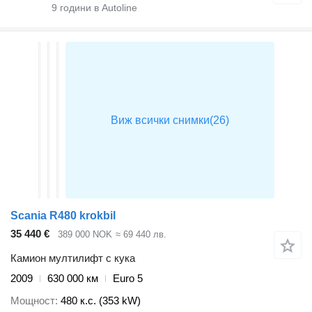
9
години в Autoline
Scania R480 krokbil
35 440 €
389 000 NOK
≈ 69 440 лв.
Камион мултилифт с кука
2009
630 000 км
Euro 5
Мощност
480 к.с. (353 kW)