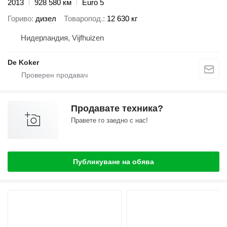
2013
928 580 км
Euro 5
Гориво
дизел
Товаропод.
12 630 кг
Нидерландия, Vijfhuizen
De Koker
Продавате техника?
Правете го заедно с нас!
Публикуване на обява