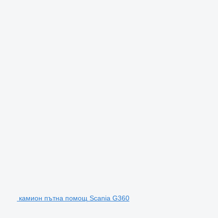
камион пътна помощ Scania G360