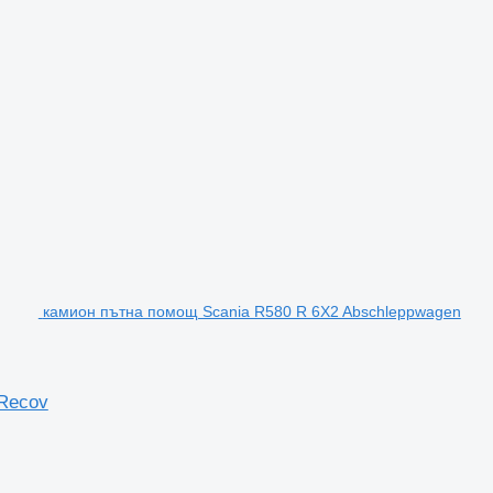
камион пътна помощ Scania R580 R 6X2 Abschleppwagen
 Recov