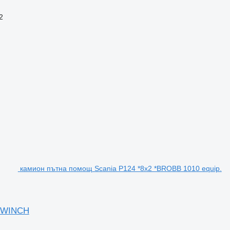
2
камион пътна помощ Scania P124 *8x2 *BROBB 1010 equip.
x WINCH