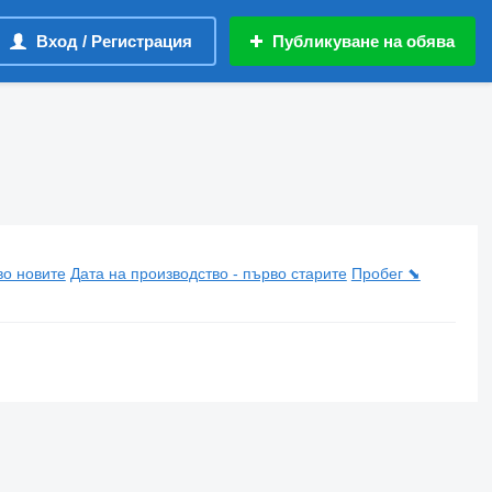
Вход / Регистрация
Публикуване на обява
во новите
Дата на производство - първо старите
Пробег ⬊