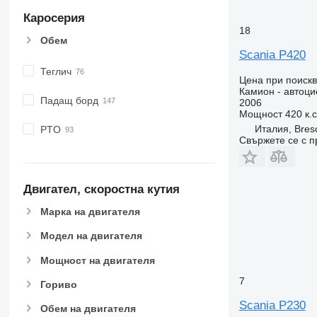
Каросерия
18
Обем
Scania P420
Теглич
Цена при поиск
Камион - автоци
Падащ борд
2006
Мощност
420 к.
Италия, Bres
PTO
Свържете се с 
Двигател, скоростна кутия
Марка на двигателя
Модел на двигателя
Мощност на двигателя
7
Гориво
Scania P230
Обем на двигателя