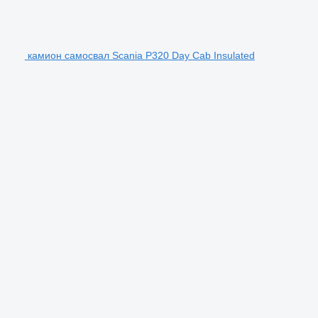
камион самосвал Scania P320 Day Cab Insulated