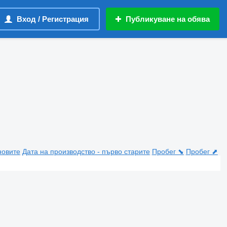
Вход / Регистрация
Публикуване на обява
новите
Дата на производство - първо старите
Пробег ⬊
Пробег ⬈