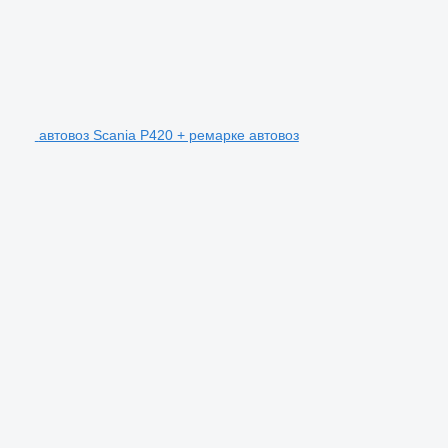
автовоз Scania P420 + ремарке автовоз