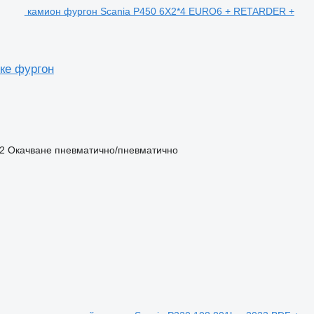
камион фургон Scania P450 6X2*4 EURO6 + RETARDER +
ке фургон
2
Окачване
пневматично/пневматично