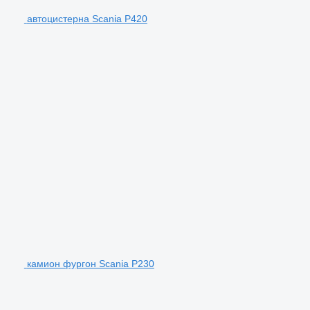
автоцистерна Scania P420
камион фургон Scania P230