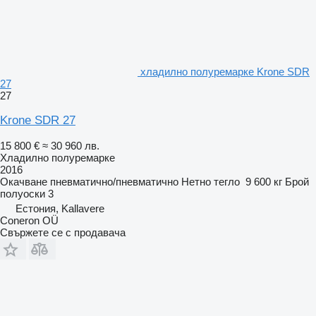
хладилно полуремарке Krone SDR
27
27
Krone SDR 27
15 800 €
≈ 30 960 лв.
Хладилно полуремарке
2016
Окачване
пневматично/пневматично
Нетно тегло
9 600 кг
Брой
полуоски
3
Естония, Kallavere
Coneron OÜ
Свържете се с продавача