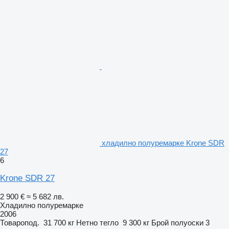
хладилно полуремарке Krone SDR
27
6
Krone SDR 27
2 900 €
≈ 5 682 лв.
Хладилно полуремарке
2006
Товаропод.
31 700 кг
Нетно тегло
9 300 кг
Брой полуоски
3