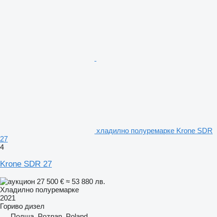
хладилно полуремарке Krone SDR
27
4
Krone SDR 27
27 500 €
≈ 53 880 лв.
Хладилно полуремарке
2021
Гориво
дизел
Полша, Poznan, Poland