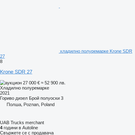
хладилно полуремарке Krone SDR
27
8
Krone SDR 27
27 000 €
≈ 52 900 лв.
Хладилно полуремарке
2021
Гориво
дизел
Брой полуоски
3
Полша, Poznan, Poland
UAB Trucks merchant
4
години в Autoline
Свържете се с продавача