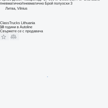
пневматично/пневматично
Брой полуоски
3
Литва, Vilnius
ClassTrucks Lithuania
10
години в Autoline
Свържете се с продавача