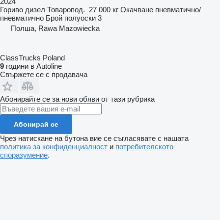
2024
Гориво
дизел
Товаропод.
27 000 кг
Окачване
пневматично/
пневматично
Брой полуоски
3
Полша, Rawa Mazowiecka
ClassTrucks Poland
9
години в Autoline
Свържете се с продавача
Абонирайте се за нови обяви от тази рубрика
Абонирай се
Чрез натискане на бутона вие се съгласявате с нашата
политика за конфиденциалност
и
потребителското
споразумение
.