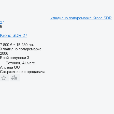
хладилно полуремарке Krone SDR
27
5
Krone SDR 27
7 800 €
≈ 15 280 лв.
Хладилно полуремарке
2006
Брой полуоски
3
Естония, Aluvere
Antrena OU
Свържете се с продавача