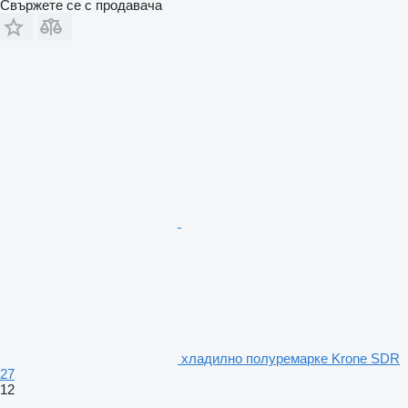
Свържете се с продавача
хладилно полуремарке Krone SDR
27
12