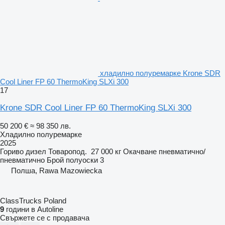
хладилно полуремарке Krone SDR
Cool Liner FP 60 ThermoKing SLXi 300
17
Krone SDR Cool Liner FP 60 ThermoKing SLXi 300
50 200 €
≈ 98 350 лв.
Хладилно полуремарке
2025
Гориво
дизел
Товаропод.
27 000 кг
Окачване
пневматично/
пневматично
Брой полуоски
3
Полша, Rawa Mazowiecka
ClassTrucks Poland
9
години в Autoline
Свържете се с продавача