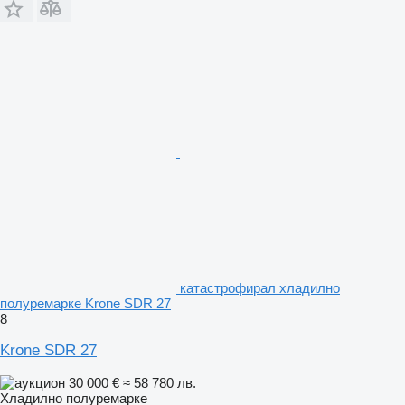
катастрофирал хладилно
полуремарке Krone SDR 27
8
Krone SDR 27
30 000 €
≈ 58 780 лв.
Хладилно полуремарке