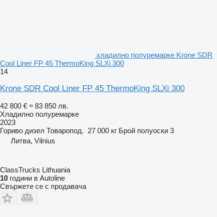
хладилно полуремарке Krone SDR
Cool Liner FP 45 ThermoKing SLXi 300
14
Krone SDR Cool Liner FP 45 ThermoKing SLXi 300
42 800 €
≈ 83 850 лв.
Хладилно полуремарке
2023
Гориво
дизел
Товаропод.
27 000 кг
Брой полуоски
3
Литва, Vilnius
ClassTrucks Lithuania
10
години в Autoline
Свържете се с продавача