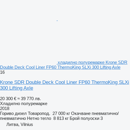
хладилно полуремарке Krone SDR
Double Deck Cool Liner FP60 ThermoKing SLXi 300 Lifting Axle
16
Krone SDR Double Deck Cool Liner FP60 ThermoKing SLXi
300 Lifting Axle
20 300 €
≈ 39 770 лв.
Хладилно полуремарке
2018
Гориво
дизел
Товаропод.
27 000 кг
Окачване
пневматично/
пневматично
Нетно тегло
8 813 кг
Брой полуоски
3
Литва, Vilnius