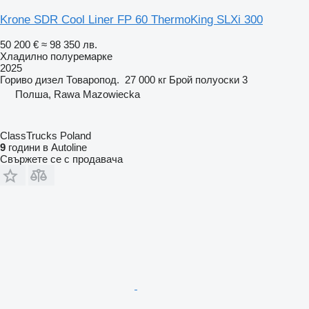
Krone SDR Cool Liner FP 60 ThermoKing SLXi 300
50 200 €
≈ 98 350 лв.
Хладилно полуремарке
2025
Гориво
дизел
Товаропод.
27 000 кг
Брой полуоски
3
Полша, Rawa Mazowiecka
ClassTrucks Poland
9
години в Autoline
Свържете се с продавача