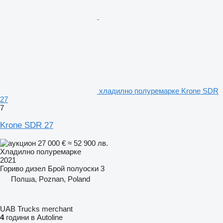
хладилно полуремарке Krone SDR
27
7
Krone SDR 27
27 000 €
≈ 52 900 лв.
Хладилно полуремарке
2021
Гориво
дизел
Брой полуоски
3
Полша, Poznan, Poland
UAB Trucks merchant
4
години в Autoline