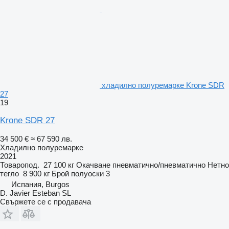
хладилно полуремарке Krone SDR
27
19
Krone SDR 27
34 500 €
≈ 67 590 лв.
Хладилно полуремарке
2021
Товаропод.
27 100 кг
Окачване
пневматично/пневматично
Нетно
тегло
8 900 кг
Брой полуоски
3
Испания, Burgos
D. Javier Esteban SL
Свържете се с продавача