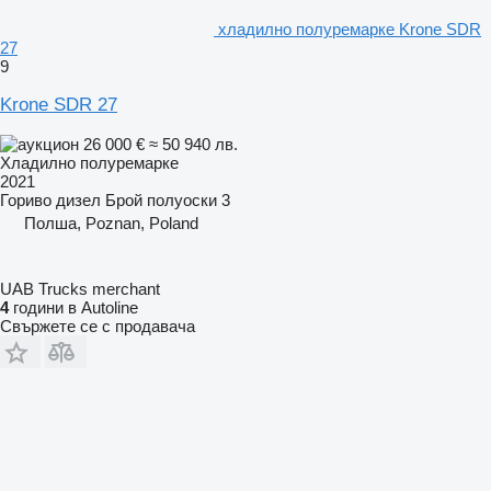
хладилно полуремарке Krone SDR
27
9
Krone SDR 27
26 000 €
≈ 50 940 лв.
Хладилно полуремарке
2021
Гориво
дизел
Брой полуоски
3
Полша, Poznan, Poland
UAB Trucks merchant
4
години в Autoline
Свържете се с продавача