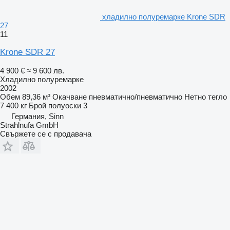
хладилно полуремарке Krone SDR
27
11
Krone SDR 27
4 900 €
≈ 9 600 лв.
Хладилно полуремарке
2002
Обем
89,36 м³
Окачване
пневматично/пневматично
Нетно тегло
7 400 кг
Брой полуоски
3
Германия, Sinn
Strahlnufa GmbH
Свържете се с продавача