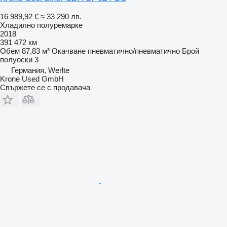
16 989,92 €
≈ 33 290 лв.
Хладилно полуремарке
2018
391 472 км
Обем
87,83 м³
Окачване
пневматично/пневматично
Брой
полуоски
3
Германия, Werlte
Krone Used GmbH
Свържете се с продавача