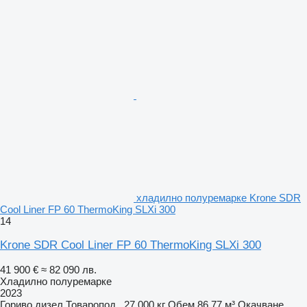
хладилно полуремарке Krone SDR
Cool Liner FP 60 ThermoKing SLXi 300
14
Krone SDR Cool Liner FP 60 ThermoKing SLXi 300
41 900 €
≈ 82 090 лв.
Хладилно полуремарке
2023
Гориво
дизел
Товаропод.
27 000 кг
Обем
86,77 м³
Окачване