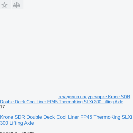
хладилно полуремарке Krone SDR
Double Deck Cool Liner FP45 ThermoKing SLXi 300 Lifting Axle
17
Krone SDR Double Deck Cool Liner FP45 ThermoKing SLXi
300 Lifting Axle