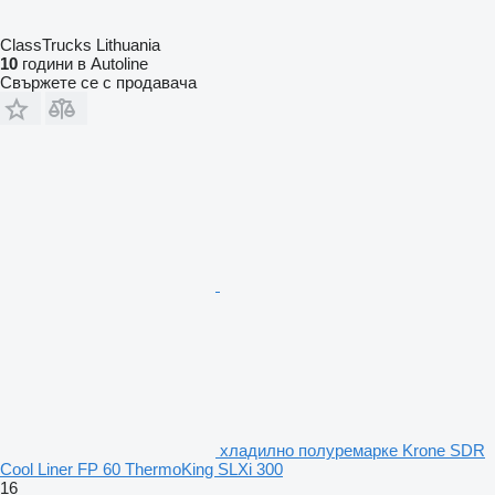
ClassTrucks Lithuania
10
години в Autoline
Свържете се с продавача
хладилно полуремарке Krone SDR
Cool Liner FP 60 ThermoKing SLXi 300
16