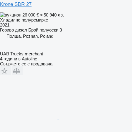
Krone SDR 27
26 000 €
≈ 50 940 лв.
Хладилно полуремарке
2021
Гориво
дизел
Брой полуоски
3
Полша, Poznan, Poland
UAB Trucks merchant
4
години в Autoline
Свържете се с продавача