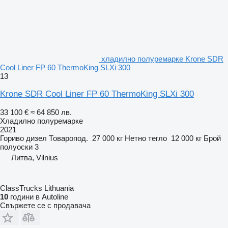
хладилно полуремарке Krone SDR
Cool Liner FP 60 ThermoKing SLXi 300
13
Krone SDR Cool Liner FP 60 ThermoKing SLXi 300
33 100 €
≈ 64 850 лв.
Хладилно полуремарке
2021
Гориво
дизел
Товаропод.
27 000 кг
Нетно тегло
12 000 кг
Брой
полуоски
3
Литва, Vilnius
ClassTrucks Lithuania
10
години в Autoline
Свържете се с продавача