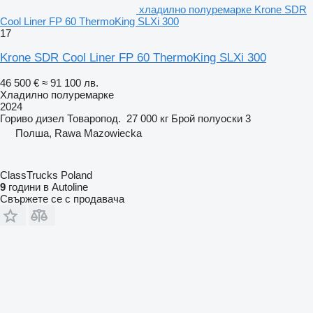
хладилно полуремарке Krone SDR
Cool Liner FP 60 ThermoKing SLXi 300
17
Krone SDR Cool Liner FP 60 ThermoKing SLXi 300
46 500 €
≈ 91 100 лв.
Хладилно полуремарке
2024
Гориво
дизел
Товаропод.
27 000 кг
Брой полуоски
3
Полша, Rawa Mazowiecka
ClassTrucks Poland
9
години в Autoline
Свържете се с продавача