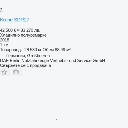
2
Krone SDR27
42 500 €
≈ 83 270 лв.
Хладилно полуремарке
2018
1 км
Товаропод.
29 530 кг
Обем
88,49 м³
Германия, Großbeeren
DAF Berlin Nutzfahrzeuge Vertriebs- und Service GmbH
Свържете се с продавача