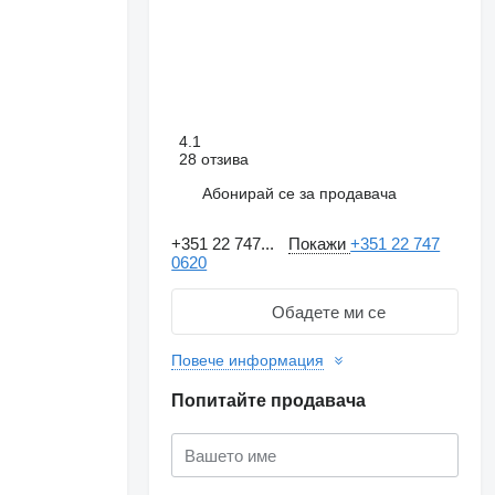
4.1
28 отзива
Абонирай се за продавача
+351 22 747...
Покажи
+351 22 747
0620
Обадете ми се
Повече информация
Попитайте продавача