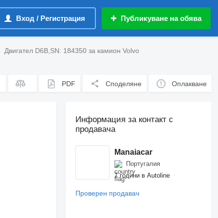
Вход / Регистрация
Публикуване на обява
Двигател D6B,SN: 184350 за камион Volvo
PDF
Споделяне
Оплакване
Информация за контакт с
продавача
Manaiacar
Португалия
7 години в Autoline
Проверен продавач