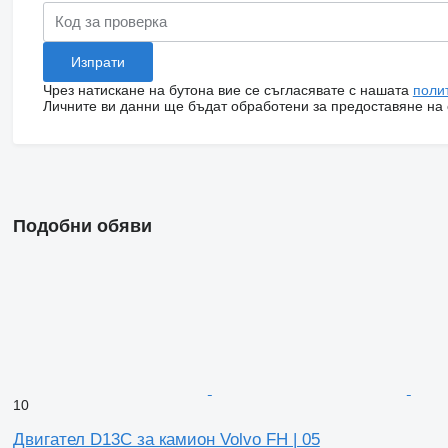
Чрез натискане на бутона вие се съгласявате с нашата
поли
Личните ви данни ще бъдат обработени за предоставяне на о
Подобни обяви
10
Двигател D13C за камион Volvo FH | 05