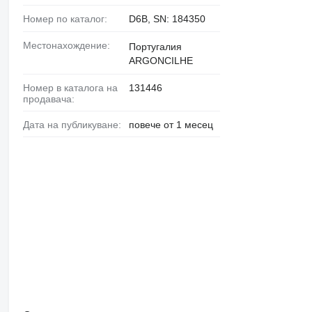
Номер по каталог:
D6B, SN: 184350
Местонахождение:
Португалия
ARGONCILHE
Номер в каталога на
131446
продавача:
Дата на публикуване:
повече от 1 месец