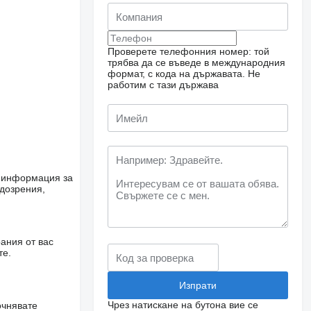
Проверете телефонния номер: той
трябва да се въведе в международния
формат, с кода на държавата.
Не
работим с тази държава
е информация за
одозрения,
ания от вас
те.
Чрез натискане на бутона вие се
очнявате