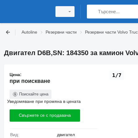
Autoline
Резервни части
Резервни части Volvo Truc
Двигател D6B,SN: 184350 за камион Vol
Цена:
1/7
при поискване
Поискайте цена
Уведомяване при промяна в цената
Свържете се с продавача
Вид:
двигател