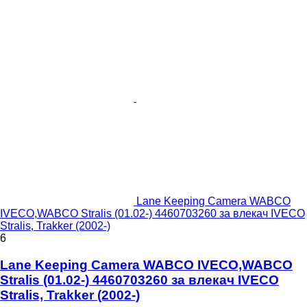
Lane Keeping Camera WABCO
IVECO,WABCO Stralis (01.02-) 4460703260 за влекач IVECO
Stralis, Trakker (2002-)
6
Lane Keeping Camera WABCO IVECO,WABCO
Stralis (01.02-) 4460703260 за влекач IVECO
Stralis, Trakker (2002-)