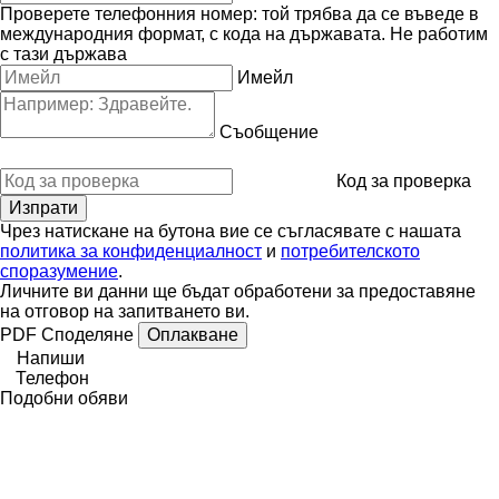
Проверете телефонния номер: той трябва да се въведе в
международния формат, с кода на държавата.
Не работим
с тази държава
Имейл
Съобщение
Код за проверка
Чрез натискане на бутона вие се съгласявате с нашата
политика за конфиденциалност
и
потребителското
споразумение
.
Личните ви данни ще бъдат обработени за предоставяне
на отговор на запитването ви.
PDF
Споделяне
Оплакване
Напиши
Телефон
Подобни обяви