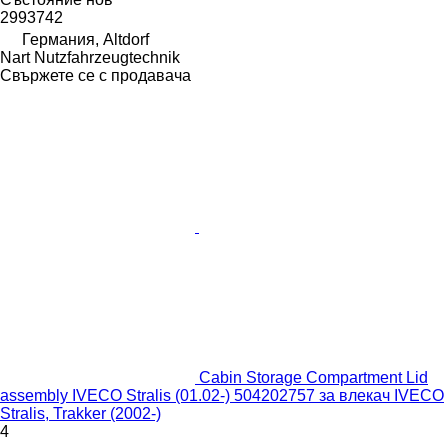
2993742
Германия, Altdorf
Nart Nutzfahrzeugtechnik
Свържете се с продавача
Cabin Storage Compartment Lid
assembly IVECO Stralis (01.02-) 504202757 за влекач IVECO
Stralis, Trakker (2002-)
4