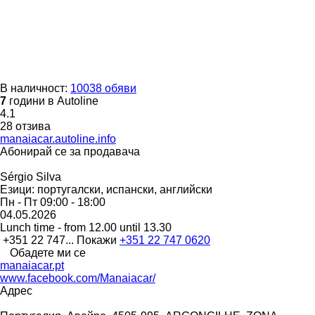
В наличност:
10038 обяви
7
години в Autoline
4.1
28 отзива
manaiacar.autoline.info
Абонирай се за продавача
Sérgio Silva
Езици:
португалски, испански, английски
Пн - Пт
09:00 - 18:00
04.05.2026
Lunch time - from 12.00 until 13.30
+351 22 747...
Покажи
+351 22 747 0620
Обадете ми се
manaiacar.pt
www.facebook.com/Manaiacar/
Адрес