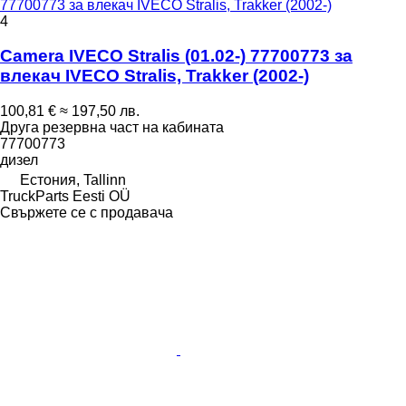
77700773 за влекач IVECO Stralis, Trakker (2002-)
4
Camera IVECO Stralis (01.02-) 77700773 за
влекач IVECO Stralis, Trakker (2002-)
100,81 €
≈ 197,50 лв.
Друга резервна част на кабината
77700773
дизел
Естония, Tallinn
TruckParts Eesti OÜ
Свържете се с продавача