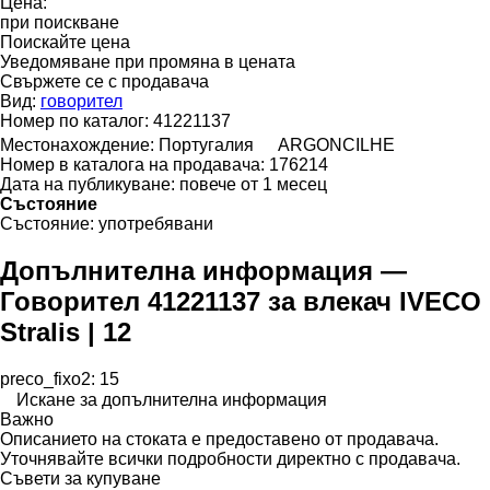
Цена:
при поискване
Поискайте цена
Уведомяване при промяна в цената
Свържете се с продавача
Вид:
говорител
Номер по каталог:
41221137
Местонахождение:
Португалия
ARGONCILHE
Номер в каталога на продавача:
176214
Дата на публикуване:
повече от 1 месец
Състояние
Състояние:
употребявани
Допълнителна информация —
Говорител 41221137 за влекач IVECO
Stralis | 12
preco_fixo2: 15
Искане за допълнителна информация
Важно
Описанието на стоката е предоставено от продавача.
Уточнявайте всички подробности директно с продавача.
Съвети за купуване