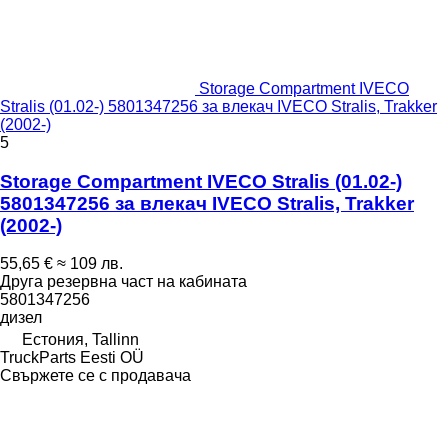
Storage Compartment IVECO
Stralis (01.02-) 5801347256 за влекач IVECO Stralis, Trakker
(2002-)
5
Storage Compartment IVECO Stralis (01.02-)
5801347256 за влекач IVECO Stralis, Trakker
(2002-)
55,65 €
≈ 109 лв.
Друга резервна част на кабината
5801347256
дизел
Естония, Tallinn
TruckParts Eesti OÜ
Свържете се с продавача