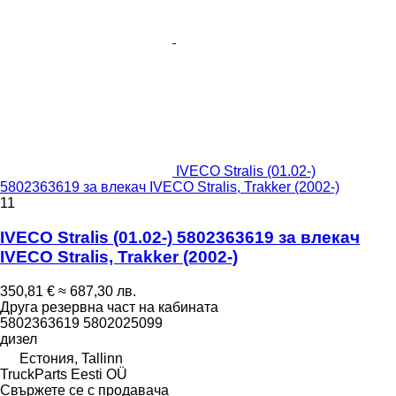
IVECO Stralis (01.02-)
5802363619 за влекач IVECO Stralis, Trakker (2002-)
11
IVECO Stralis (01.02-) 5802363619 за влекач
IVECO Stralis, Trakker (2002-)
350,81 €
≈ 687,30 лв.
Друга резервна част на кабината
5802363619 5802025099
дизел
Естония, Tallinn
TruckParts Eesti OÜ
Свържете се с продавача