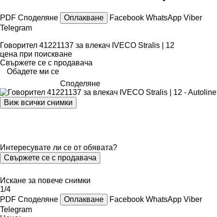
PDF
Споделяне
Оплакване
Facebook
WhatsApp
Viber
Telegram
Говорител 41221137 за влекач IVECO Stralis | 12
цена при поискване
Свържете се с продавача
Обадете ми се
Споделяне
Виж всички снимки
Интересувате ли се от обявата?
Свържете се с продавача
Искане за повече снимки
1/4
PDF
Споделяне
Оплакване
Facebook
WhatsApp
Viber
Telegram