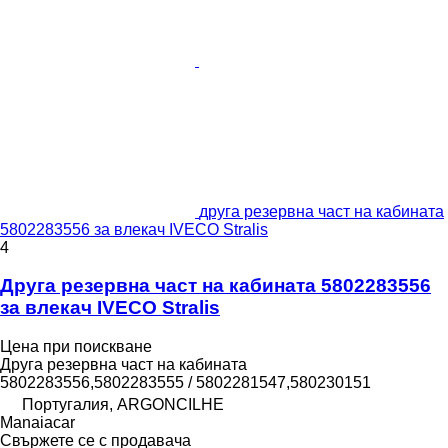
друга резервна част на кабината
5802283556 за влекач IVECO Stralis
4
Друга резервна част на кабината 5802283556
за влекач IVECO Stralis
Цена при поискване
Друга резервна част на кабината
5802283556,5802283555 / 5802281547,580230151
Португалия, ARGONCILHE
Manaiacar
Свържете се с продавача