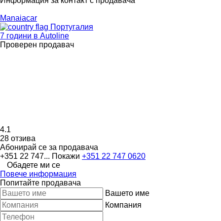
Информация за контакт с продавача
Manaiacar
Португалия
7 години в Autoline
Проверен продавач
4.1
28 отзива
Абонирай се за продавача
+351 22 747...
Покажи
+351 22 747 0620
Обадете ми се
Повече информация
Попитайте продавача
Вашето име
Компания