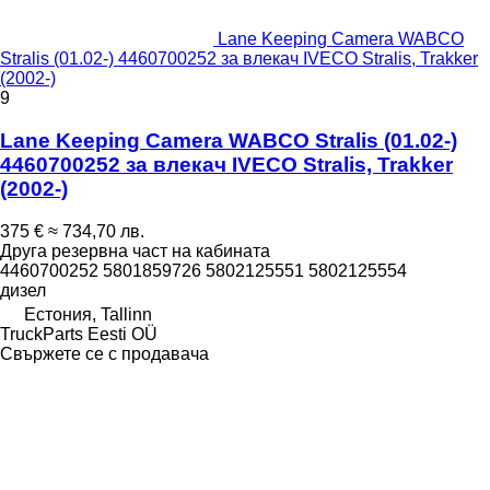
Lane Keeping Camera WABCO
Stralis (01.02-) 4460700252 за влекач IVECO Stralis, Trakker
(2002-)
9
Lane Keeping Camera WABCO Stralis (01.02-)
4460700252 за влекач IVECO Stralis, Trakker
(2002-)
375 €
≈ 734,70 лв.
Друга резервна част на кабината
4460700252 5801859726 5802125551 5802125554
дизел
Естония, Tallinn
TruckParts Eesti OÜ
Свържете се с продавача