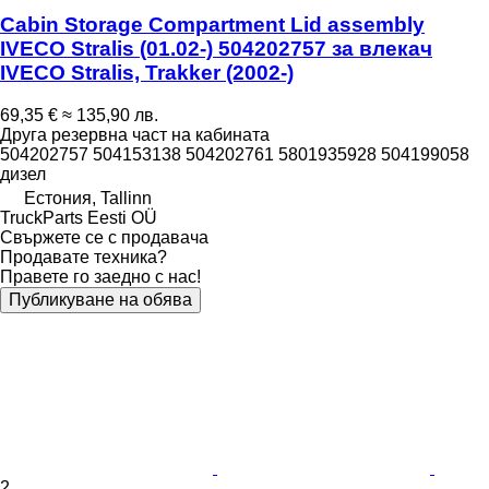
Cabin Storage Compartment Lid assembly
IVECO Stralis (01.02-) 504202757 за влекач
IVECO Stralis, Trakker (2002-)
69,35 €
≈ 135,90 лв.
Друга резервна част на кабината
504202757 504153138 504202761 5801935928 504199058
дизел
Естония, Tallinn
TruckParts Eesti OÜ
Свържете се с продавача
Продавате техника?
Правете го заедно с нас!
Публикуване на обява
2