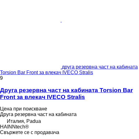
друга резервна част на кабината
Torsion Bar Front за влекач IVECO Stralis
9
Друга резервна част на кабината Torsion Bar
Front за влекач IVECO Stralis
Цена при поискване
Друга резервна част на кабината
Италия, Padua
HAINNtech®
Свържете се с продавача