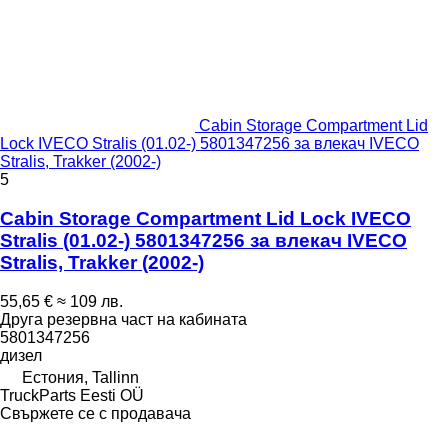
Cabin Storage Compartment Lid
Lock IVECO Stralis (01.02-) 5801347256 за влекач IVECO
Stralis, Trakker (2002-)
5
Cabin Storage Compartment Lid Lock IVECO
Stralis (01.02-) 5801347256 за влекач IVECO
Stralis, Trakker (2002-)
55,65 €
≈ 109 лв.
Друга резервна част на кабината
5801347256
дизел
Естония, Tallinn
TruckParts Eesti OÜ
Свържете се с продавача