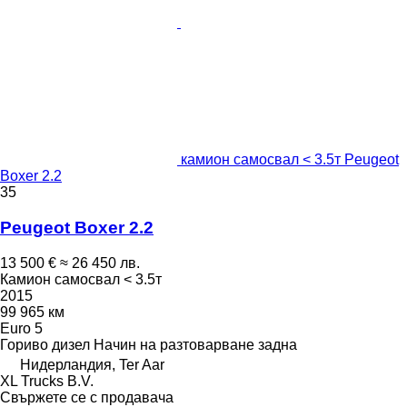
камион самосвал < 3.5т Peugeot
Boxer 2.2
35
Peugeot Boxer 2.2
13 500 €
≈ 26 450 лв.
Камион самосвал < 3.5т
2015
99 965 км
Euro 5
Гориво
дизел
Начин на разтоварване
задна
Нидерландия, Ter Aar
XL Trucks B.V.
Свържете се с продавача