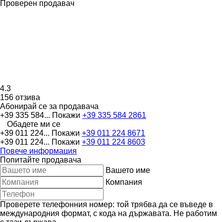
Проверен продавач
4.3
156 отзива
Абонирай се за продавача
+39 335 584...
Покажи
+39 335 584 2861
Обадете ми се
+39 011 224...
Покажи
+39 011 224 8671
+39 011 224...
Покажи
+39 011 224 8603
Повече информация
Попитайте продавача
Вашето име
Компания
Проверете телефонния номер: той трябва да се въведе в
международния формат, с кода на държавата.
Не работим