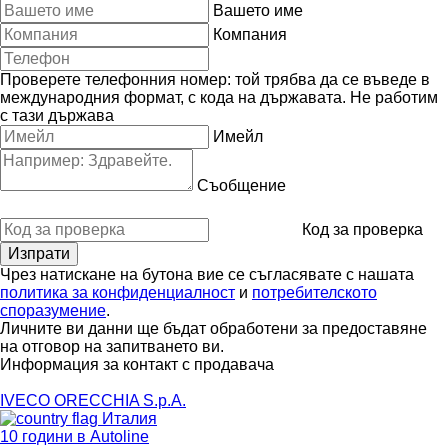
Вашето име
Компания
Проверете телефонния номер: той трябва да се въведе в
международния формат, с кода на държавата.
Не работим
с тази държава
Имейл
Съобщение
Код за проверка
Чрез натискане на бутона вие се съгласявате с нашата
политика за конфиденциалност
и
потребителското
споразумение
.
Личните ви данни ще бъдат обработени за предоставяне
на отговор на запитването ви.
Информация за контакт с продавача
IVECO ORECCHIA S.p.A.
Италия
10 години в Autoline