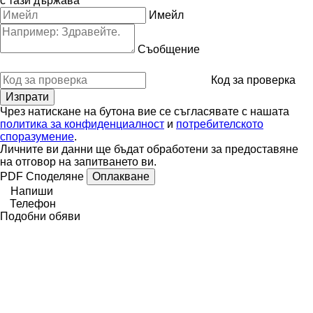
с тази държава
Имейл
Съобщение
Код за проверка
Чрез натискане на бутона вие се съгласявате с нашата
политика за конфиденциалност
и
потребителското
споразумение
.
Личните ви данни ще бъдат обработени за предоставяне
на отговор на запитването ви.
PDF
Споделяне
Оплакване
Напиши
Телефон
Подобни обяви