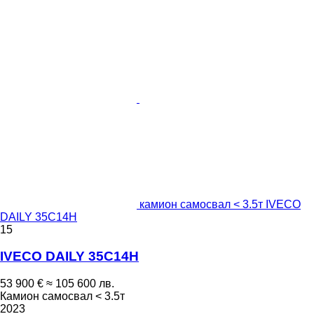
камион самосвал < 3.5т IVECO
DAILY 35C14H
15
IVECO DAILY 35C14H
53 900 €
≈ 105 600 лв.
Камион самосвал < 3.5т
2023