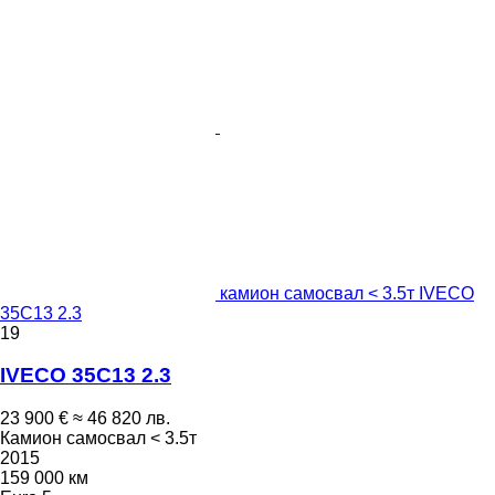
камион самосвал < 3.5т IVECO
35C13 2.3
19
IVECO 35C13 2.3
23 900 €
≈ 46 820 лв.
Камион самосвал < 3.5т
2015
159 000 км