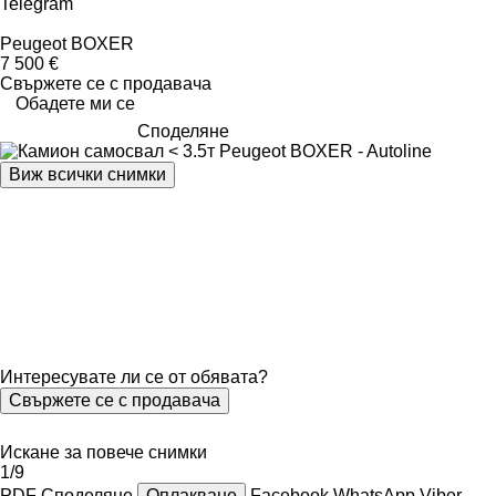
Telegram
Peugeot BOXER
7 500 €
Свържете се с продавача
Обадете ми се
Споделяне
Виж всички снимки
Интересувате ли се от обявата?
Свържете се с продавача
Искане за повече снимки
1/9
PDF
Споделяне
Оплакване
Facebook
WhatsApp
Viber