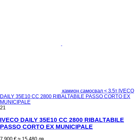
камион самосвал < 3.5т IVECO
DAILY 35E10 CC 2800 RIBALTABILE PASSO CORTO EX
MUNICIPALE
21
IVECO DAILY 35E10 CC 2800 RIBALTABILE
PASSO CORTO EX MUNICIPALE
7 900 €
≈ 15 480 лв.