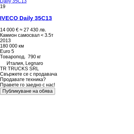
Daily 35C13
19
IVECO Daily 35C13
14 000 €
≈ 27 430 лв.
Камион самосвал < 3.5т
2013
180 000 км
Euro 5
Товаропод.
790 кг
Италия, Legnaro
TR TRUCKS SRL
Свържете се с продавача
Продавате техника?
Правете го заедно с нас!
Публикуване на обява