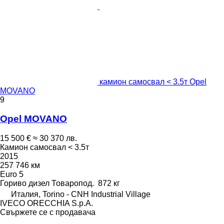
камион самосвал < 3.5т Opel
MOVANO
9
Opel MOVANO
15 500 €
≈ 30 370 лв.
Камион самосвал < 3.5т
2015
257 746 км
Euro 5
Гориво
дизел
Товаропод.
872 кг
Италия, Torino - CNH Industrial Village
IVECO ORECCHIA S.p.A.
Свържете се с продавача