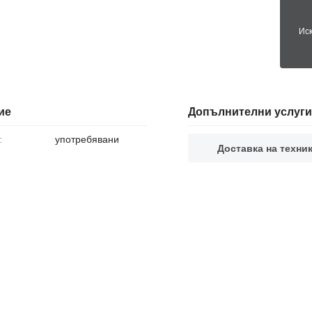
Ис
ие
Допълнителни услуги
:
употребявани
Доставка на техни