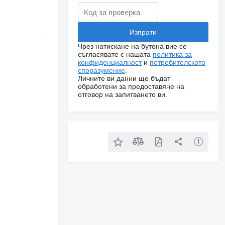
Чрез натискане на бутона вие се
съгласявате с нашата
политика за
конфиденциалност
и
потребителското
споразумение
.
Личните ви данни ще бъдат
обработени за предоставяне на
отговор на запитването ви.