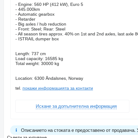
- Engine: 560 HP (412 kW), Euro 5
- 445.000km
- Automatic gearbox
- Retarder
- Big axles / hub reduction
- Front: Steel; Rear: Steel
- All season tires approx. 40% on 1st and 2nd axles, last axle 
- ISTRAIL dumper box
Length: 737 cm
Load capacity: 16585 kg
Total weight: 30000 kg
Location: 6300 Åndalsnes, Norway
tel.
покажи информацията за контакти
Искане за допълнителна информация
Описанието на стоката е предоставено от продавача.
Съвети за купуване