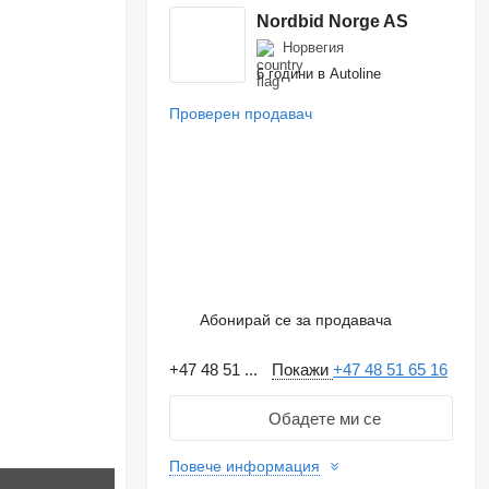
Nordbid Norge AS
Норвегия
6 години в Autoline
Проверен продавач
Абонирай се за продавача
+47 48 51 ...
Покажи
+47 48 51 65 16
Обадете ми се
Повече информация