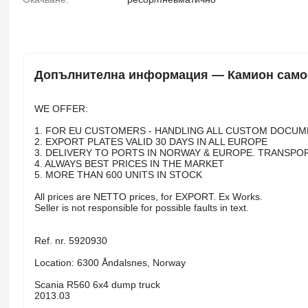
Допълнителна информация — Камион самос
WE OFFER:
1. FOR EU CUSTOMERS - HANDLING ALL CUSTOM DOCUM
2. EXPORT PLATES VALID 30 DAYS IN ALL EUROPE
3. DELIVERY TO PORTS IN NORWAY & EUROPE. TRANSPO
4. ALWAYS BEST PRICES IN THE MARKET
5. MORE THAN 600 UNITS IN STOCK
All prices are NETTO prices, for EXPORT. Ex Works.
Seller is not responsible for possible faults in text.
Ref. nr. 5920930
Location: 6300 Åndalsnes, Norway
Scania R560 6x4 dump truck
2013.03