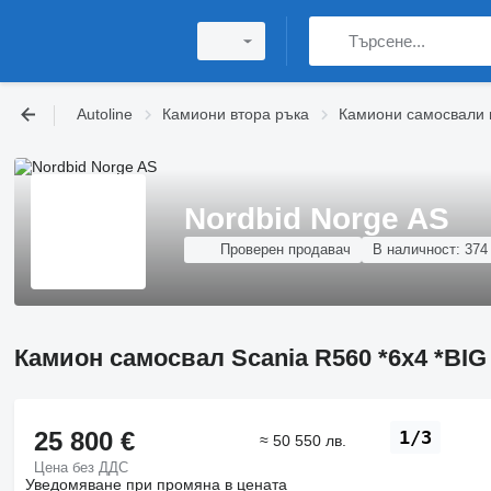
Autoline
Камиони втора ръка
Камиони самосвали 
Nordbid Norge AS
Проверен продавач
В наличност:
374
Камион самосвал Scania R560 *6x4 *B
25 800 €
1/3
≈ 50 550 лв.
Цена без ДДС
Уведомяване при промяна в цената