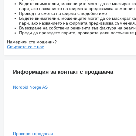
Бъдете внимателни, мошениците могат да се маскират ка
пари, ако названието на фирмата предизвиква съмнения.
Превод по сметка на фирма с подобно име
Бъдете внимателни, мошениците могат да се маскират ка
пари, ако названието на фирмата предизвиква съмнения.
Въвеждане на собствени реквизити във фактура на реал
Преди да преведете парите, проверете дали посочените 
Намерили сте мошеник?
Свържете се с нас
Информация за контакт с продавача
Nordbid Norge AS
Проверен продавач