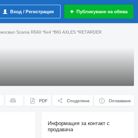
Вход / Регистрация
Публикуване на обява
мосвал Scania R560 *6x4 *BIG AXLES *RETARDER
PDF
Споделяне
Оплакване
Информация за контакт с
продавача