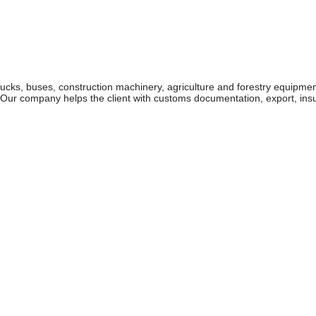
rucks, buses, construction machinery, agriculture and forestry equipme
. Our company helps the client with customs documentation, export, in