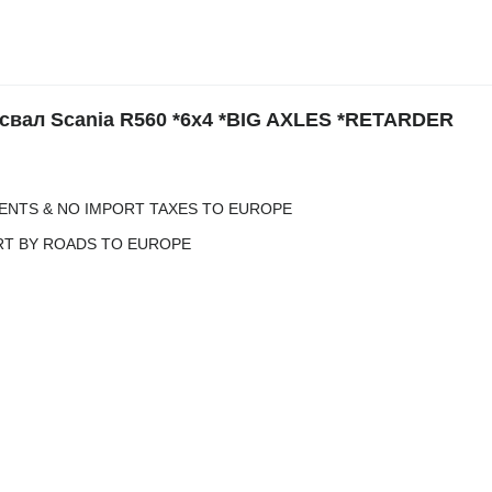
вал Scania R560 *6x4 *BIG AXLES *RETARDER
ENTS & NO IMPORT TAXES TO EUROPE
RT BY ROADS TO EUROPE