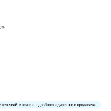
80%
 Уточнявайте всички подробности директно с продавача.