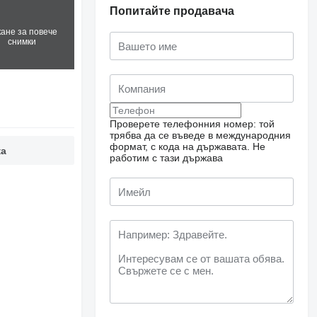
Попитайте продавача
кане за повече
снимки
Проверете телефонния номер: той
трябва да се въведе в международния
формат, с кода на държавата.
Не
ка
работим с тази държава