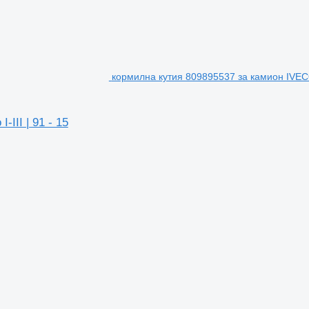
кормилна кутия 809895537 за камион IVECO
III | 91 - 15