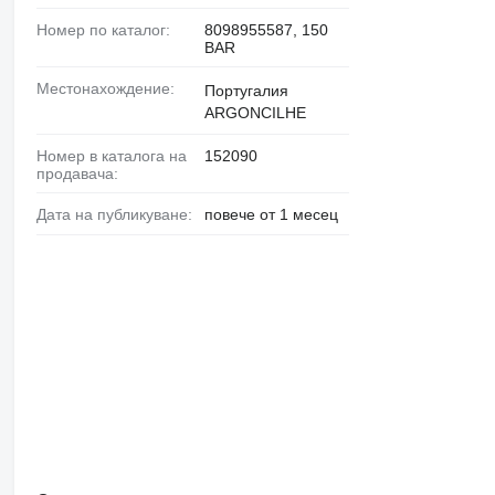
Номер по каталог:
8098955587, 150
BAR
Местонахождение:
Португалия
ARGONCILHE
Номер в каталога на
152090
продавача:
Дата на публикуване:
повече от 1 месец