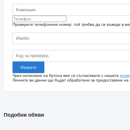
Проверете телефонния номер: той трябва да се въведе в м
Чрез натискане на бутона вие се съгласявате с нашата
поли
Личните ви данни ще бъдат обработени за предоставяне на о
Подобни обяви