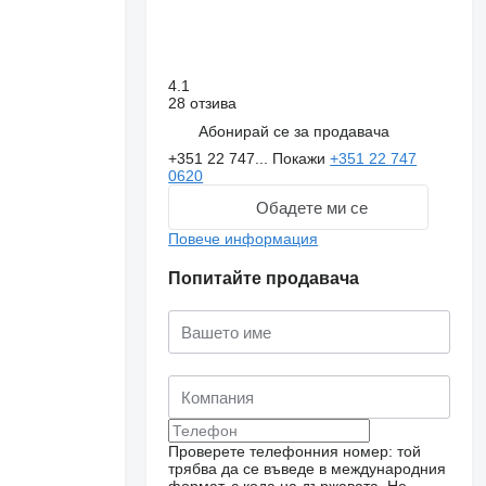
4.1
28 отзива
Абонирай се за продавача
+351 22 747...
Покажи
+351 22 747
0620
Обадете ми се
Повече информация
Попитайте продавача
Искане за повече
снимки
Проверете телефонния номер: той
трябва да се въведе в международния