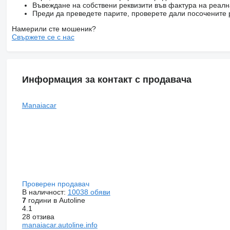
Въвеждане на собствени реквизити във фактура на реал
Преди да преведете парите, проверете дали посочените 
Намерили сте мошеник?
Свържете се с нас
Информация за контакт с продавача
Manaiacar
Проверен продавач
В наличност:
10038 обяви
7
години в Autoline
4.1
28 отзива
manaiacar.autoline.info