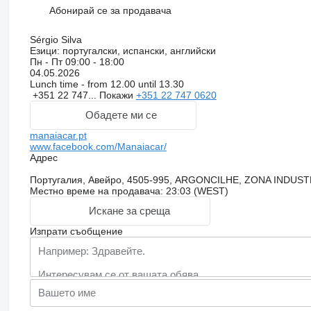
Абонирай се за продавача
Sérgio Silva
Езици:
португалски, испански, английски
Пн - Пт
09:00 - 18:00
04.05.2026
Lunch time - from 12.00 until 13.30
+351 22 747...
Покажи
+351 22 747 0620
Обадете ми се
manaiacar.pt
www.facebook.com/Manaiacar/
Адрес
Португалия, Авейро, 4505-995, ARGONCILHE, ZONA INDUS
Местно време на продавача: 23:03 (WEST)
Искане за среща
Изпрати съобщение