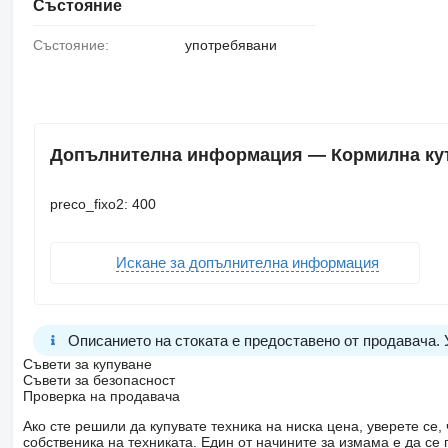
Състояние
Състояние:
употребявани
Допълнителна информация — Кормилна кутия 
preco_fixo2: 400
Искане за допълнителна информация
Описанието на стоката е предоставено от продавача.
Съвети за купуване
Съвети за безопасност
Проверка на продавача
Ако сте решили да купувате техника на ниска цена, уверете с
собственика на техниката. Един от начините за измама е да с