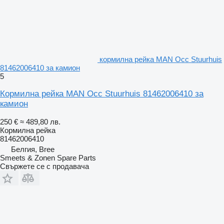
кормилна рейка MAN Occ Stuurhuis
81462006410 за камион
5
Кормилна рейка MAN Occ Stuurhuis 81462006410 за
камион
250 €
≈ 489,80 лв.
Кормилна рейка
81462006410
Белгия, Bree
Smeets & Zonen Spare Parts
Свържете се с продавача