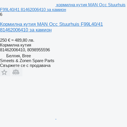
кормилна кутия MAN Occ Stuurhuis
F99L40/41 81462006410 за камион
6
Кормилна кутия MAN Occ Stuurhuis F99L40/41
81462006410 за камион
250 €
≈ 489,80 лв.
Кормилна кутия
81462006410, 8098955596
Белгия, Bree
Smeets & Zonen Spare Parts
Свържете се с продавача