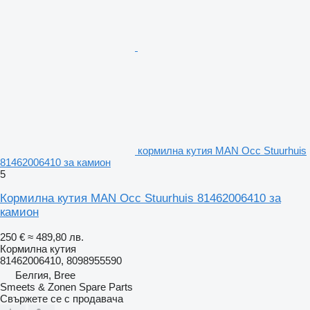
кормилна кутия MAN Occ Stuurhuis
81462006410 за камион
5
Кормилна кутия MAN Occ Stuurhuis 81462006410 за
камион
250 €
≈ 489,80 лв.
Кормилна кутия
81462006410, 8098955590
Белгия, Bree
Smeets & Zonen Spare Parts
Свържете се с продавача