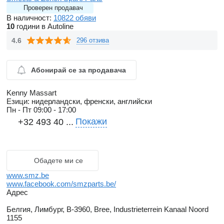
Проверен продавач
В наличност:
10822 обяви
10
години в Autoline
4.6
296 отзива
Абонирай се за продавача
Kenny Massart
Езици:
нидерландски, френски, английски
Пн - Пт
09:00 - 17:00
Покажи
+32 493 40 ...
Обадете ми се
www.smz.be
www.facebook.com/smzparts.be/
Адрес
Белгия, Лимбург, B-3960, Bree, Industrieterrein Kanaal Noord
1155