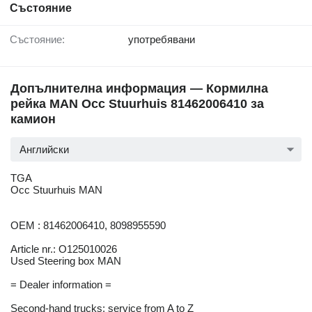
Състояние
Състояние:
употребявани
Допълнителна информация — Кормилна
рейка MAN Occ Stuurhuis 81462006410 за
камион
Английски
TGA
Occ Stuurhuis MAN
OEM : 81462006410, 8098955590
Article nr.: O125010026
Used Steering box MAN
= Dealer information =
Second-hand trucks: service from A to Z