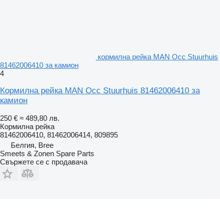
кормилна рейка MAN Occ Stuurhuis
81462006410 за камион
4
Кормилна рейка MAN Occ Stuurhuis 81462006410 за
камион
250 €
≈ 489,80 лв.
Кормилна рейка
81462006410, 81462006414, 809895
Белгия, Bree
Smeets & Zonen Spare Parts
Свържете се с продавача