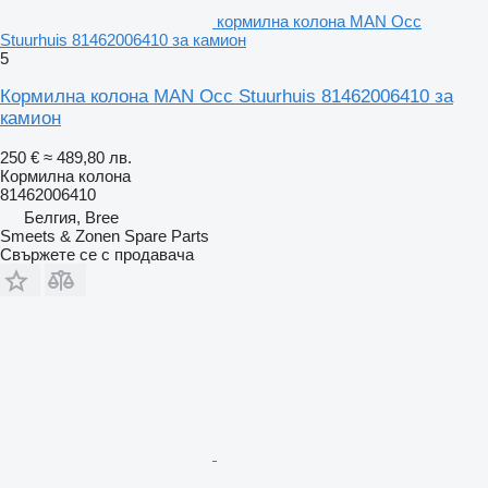
кормилна колона MAN Occ
Stuurhuis 81462006410 за камион
5
Кормилна колона MAN Occ Stuurhuis 81462006410 за
камион
250 €
≈ 489,80 лв.
Кормилна колона
81462006410
Белгия, Bree
Smeets & Zonen Spare Parts
Свържете се с продавача