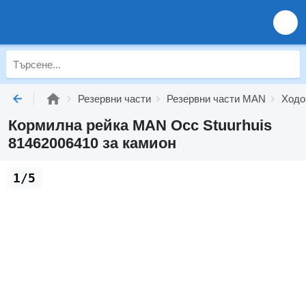
Резервни части
Резервни части MAN
Ходо
Кормилна рейка MAN Occ Stuurhuis
81462006410 за камион
1/5