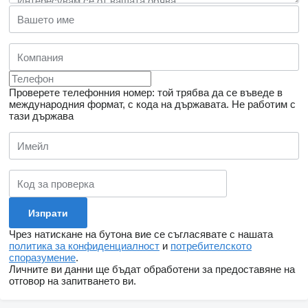
Проверете телефонния номер: той трябва да се въведе в
международния формат, с кода на държавата.
Не работим с
тази държава
Чрез натискане на бутона вие се съгласявате с нашата
политика за конфиденциалност
и
потребителското
споразумение
.
Личните ви данни ще бъдат обработени за предоставяне на
отговор на запитването ви.