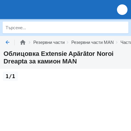
Резервни части
Резервни части MAN
Част
Облицовка Extensie Apărător Noroi
Dreapta за камион MAN
1/1