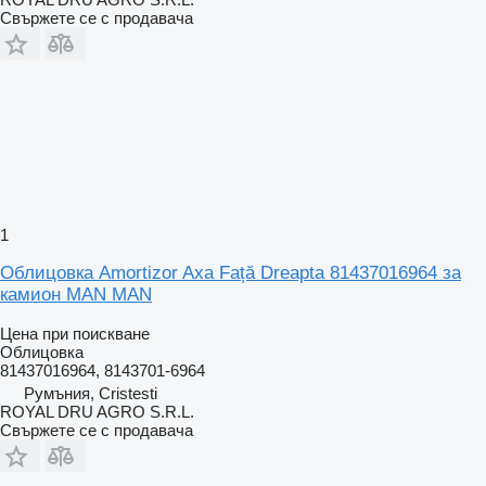
Свържете се с продавача
1
Облицовка Amortizor Axa Față Dreapta 81437016964 за
камион MAN MAN
Цена при поискване
Облицовка
81437016964, 8143701-6964
Румъния, Cristesti
ROYAL DRU AGRO S.R.L.
Свържете се с продавача