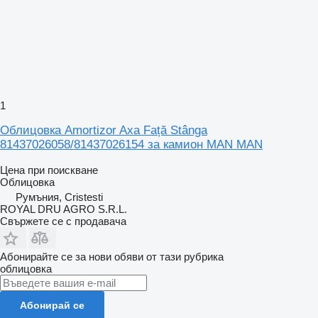
1
Облицовка Amortizor Axa Față Stânga
81437026058/81437026154 за камион MAN MAN
Цена при поискване
Облицовка
Румъния, Cristesti
ROYAL DRU AGRO S.R.L.
Свържете се с продавача
Абонирайте се за нови обяви от тази рубрика
облицовка
Абонирай се