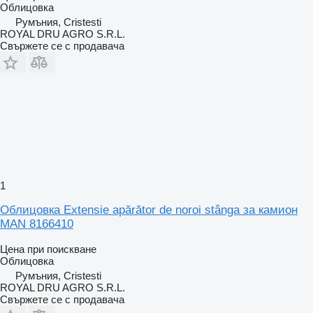
Облицовка
Румъния, Cristesti
ROYAL DRU AGRO S.R.L.
Свържете се с продавача
1
Облицовка Extensie apărător de noroi stânga за камион
MAN 8166410
Цена при поискване
Облицовка
Румъния, Cristesti
ROYAL DRU AGRO S.R.L.
Свържете се с продавача