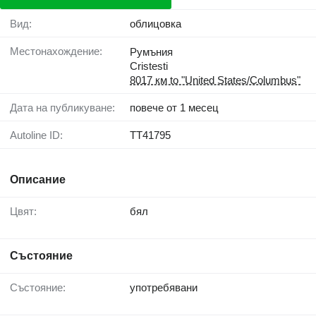
Вид:
облицовка
Местонахождение:
Румъния
Cristesti
8017 км to "United States/Columbus"
Дата на публикуване:
повече от 1 месец
Autoline ID:
TT41795
Описание
Цвят:
бял
Състояние
Състояние:
употребявани