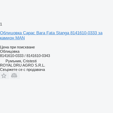
1
Облицовка Capac Bara Fata Stanga 8141610-0333 за
камион MAN
Цена при поискване
Облицовка
8141610-0333 / 8141610-0343
Румъния, Cristesti
ROYAL DRU AGRO S.R.L.
Свържете се с продавача