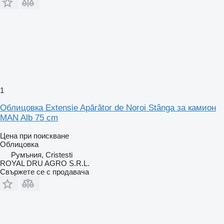
1
Облицовка Extensie Apărător de Noroi Stânga за камион
MAN Alb 75 cm
Цена при поискване
Облицовка
Румъния, Cristesti
ROYAL DRU AGRO S.R.L.
Свържете се с продавача