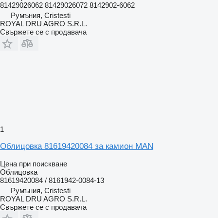
81429026062 81429026072 8142902-6062
Румъния, Cristesti
ROYAL DRU AGRO S.R.L.
Свържете се с продавача
1
Облицовка 81619420084 за камион MAN
Цена при поискване
Облицовка
81619420084 / 8161942-0084-13
Румъния, Cristesti
ROYAL DRU AGRO S.R.L.
Свържете се с продавача