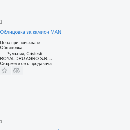
1
Облицовка за камион MAN
Цена при поискване
Облицовка
Румъния, Cristesti
ROYAL DRU AGRO S.R.L.
Свържете се с продавача
1