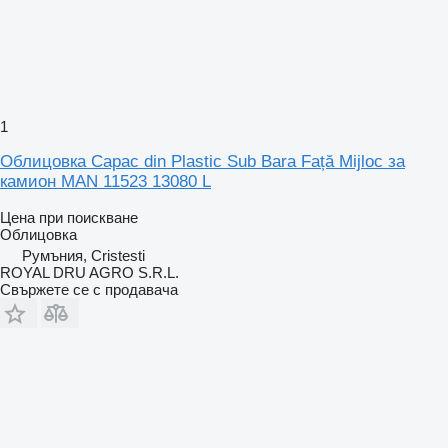
1
Облицовка Capac din Plastic Sub Bara Față Mijloc за
камион MAN 11523 13080 L
Цена при поискване
Облицовка
Румъния, Cristesti
ROYAL DRU AGRO S.R.L.
Свържете се с продавача