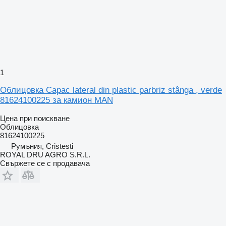
1
Облицовка Capac lateral din plastic parbriz stânga , verde
81624100225 за камион MAN
Цена при поискване
Облицовка
81624100225
Румъния, Cristesti
ROYAL DRU AGRO S.R.L.
Свържете се с продавача