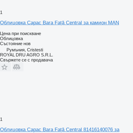
1
Облицовка Capac Bara Față Central за камион MAN
Цена при поискване
Облицовка
Състояние
нов
Румъния, Cristesti
ROYAL DRU AGRO S.R.L.
Свържете се с продавача
1
Облицовка Capac Bara Față Central 81416140076 за