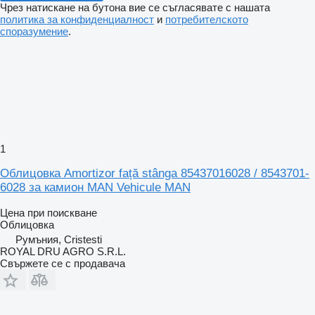
Чрез натискане на бутона вие се съгласявате с нашата
политика за конфиденциалност
и
потребителското
споразумение
.
1
Облицовка Amortizor față stânga 85437016028 / 8543701-
6028 за камион MAN Vehicule MAN
Цена при поискване
Облицовка
Румъния, Cristesti
ROYAL DRU AGRO S.R.L.
Свържете се с продавача