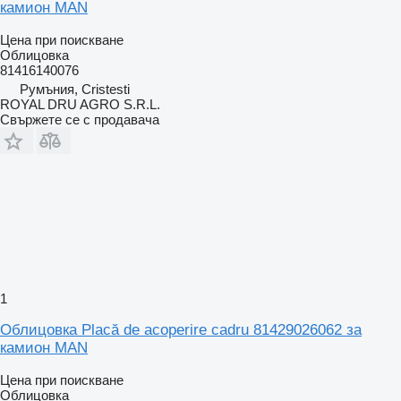
камион MAN
Цена при поискване
Облицовка
81416140076
Румъния, Cristesti
ROYAL DRU AGRO S.R.L.
Свържете се с продавача
1
Облицовка Placă de acoperire cadru 81429026062 за
камион MAN
Цена при поискване
Облицовка