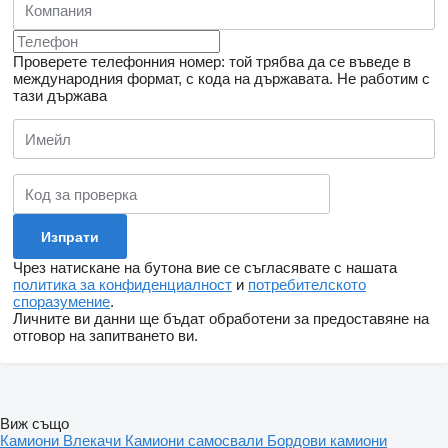
Проверете телефонния номер: той трябва да се въведе в
международния формат, с кода на държавата.
Не работим с
тази държава
Чрез натискане на бутона вие се съгласявате с нашата
политика за конфиденциалност
и
потребителското
споразумение
.
Личните ви данни ще бъдат обработени за предоставяне на
отговор на запитването ви.
Виж също
Камиони
Влекачи
Камиони самосвали
Бордови камиони