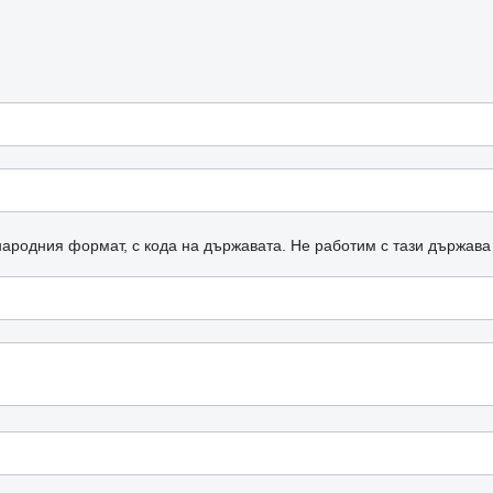
ародния формат, с кода на държавата.
Не работим с тази държава