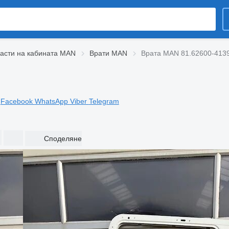
асти на кабината MAN
Врати MAN
Врата MAN 81.62600-4139
Facebook
WhatsApp
Viber
Telegram
Споделяне