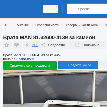
Autoline
Резервни части
Резервни части MAN
Ч
Врата MAN 81.62600-4139 за камион
PDF
Споделяне
Оплакване
Врата MAN 81.62600-4139 за камион
цена при поискване
Обадете ми се
Свържете се с продавача