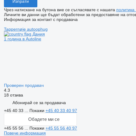
Чрез натискане на бутона вие се съгласявате с нашата
политика
Личните ви данни ще бъдат обработени за предоставяне на отгов
Информация за контакт с продавача
Tappernøje autoophug
Дания
1 година в Autoline
Проверен продавач
4.3
18 отзива
Абонирай се за продавача
+45 40 33 ...
Покажи
+45 40 33 40 97
Обадете ми се
+45 55 56 ...
Покажи
+45 55 56 40 97
Повече информация