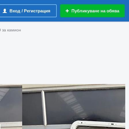
Вход / Регистрация
Публикуване на обява
 за камион