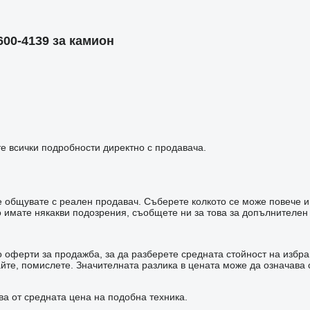
00-4139 за камион
е всички подробности директно с продавача.
 че общувате с реален продавач. Съберете колкото се може повече 
имате някакви подозрения, съобщете ни за това за допълнителен
оферти за продажба, за да разберете средната стойност на избран
зайте, помислете. Значителната разлика в цената може да означав
ва от средната цена на подобна техника.