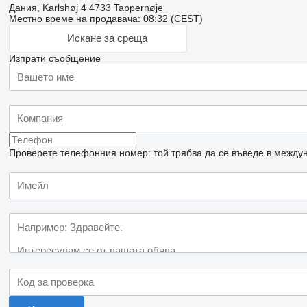
Дания, Karlshøj 4 4733 Tappernøje
Местно време на продавача: 08:32 (CEST)
Искане за среща
Изпрати съобщение
Проверете телефонния номер: той трябва да се въведе в междун