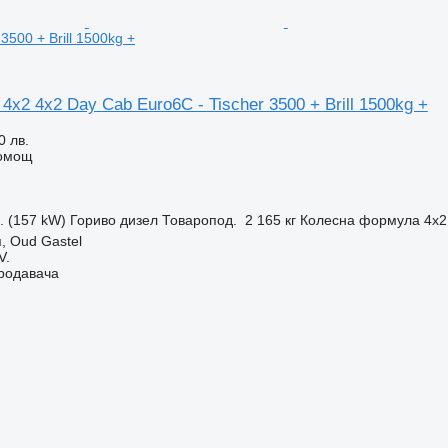
3500 + Brill 1500kg +
4x2 4x2 Day Cab Euro6C - Tischer 3500 + Brill 1500kg +
0 лв.
помощ
с. (157 kW)
Гориво
дизел
Товаропод.
2 165 кг
Колесна формула
4x2
, Oud Gastel
V.
продавача