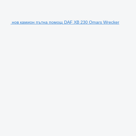
нов камион пътна помощ DAF XB 230 Omars Wrecker