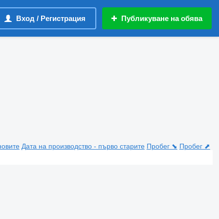
Вход / Регистрация
Публикуване на обява
новите
Дата на производство - първо старите
Пробег ⬊
Пробег ⬈