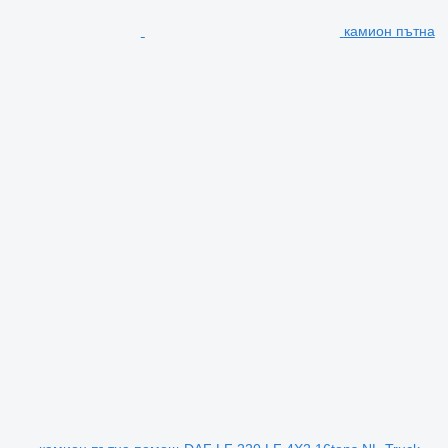
камион пътна