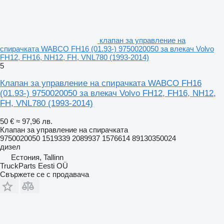
клапан за управление на
спирачката WABCO FH16 (01.93-) 9750020050 за влекач Volvo
FH12, FH16, NH12, FH, VNL780 (1993-2014)
5
Клапан за управление на спирачката WABCO FH16
(01.93-) 9750020050 за влекач Volvo FH12, FH16, NH12,
FH, VNL780 (1993-2014)
50 €
≈ 97,96 лв.
Клапан за управление на спирачката
9750020050 1519339 2089937 1576614 89130350024
дизел
Естония, Tallinn
TruckParts Eesti OÜ
Свържете се с продавача