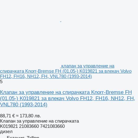
клапан за управление на
спирачката Knorr-Bremse FH (01.05-) K019821 за влекач Volvo
FH12, FH16, NH12, FH, VNL780 (1993-2014)
5
Клапан за управление на спирачката Knorr-Bremse FH
(01.05-) K019821 за влекач Volvo FH12, FH16, NH12, FH,
VNL780 (1993-2014)
88,71 €
≈ 173,80 лв.
Клапан за управление на спирачката
K019821 21083660 7421083660
дизел
Естония, Tallinn