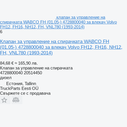
клапан за управление на
спирачката WABCO FH (01.05-) 4728800040 за влекач Volvo
FH12, FH16, NH12, FH, VNL780 (1993-2014)
6
Клапан за управление на спирачката WABCO FH
(01.05-) 4728800040 за влекач Volvo FH12, FH16, NH12,
FH, VNL780 (1993-2014)
84,68 €
≈ 165,90 лв.
Клапан за управление на спирачката
4728800040 20514450
дизел
Естония, Tallinn
TruckParts Eesti OÜ
Свържете се с продавача