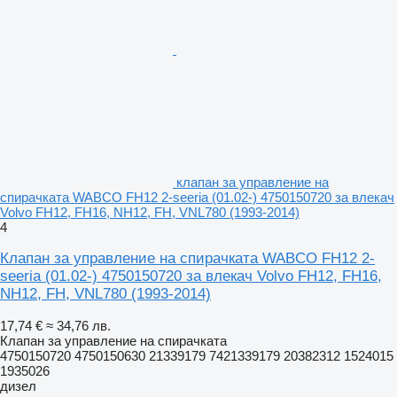
клапан за управление на
спирачката WABCO FH12 2-seeria (01.02-) 4750150720 за влекач
Volvo FH12, FH16, NH12, FH, VNL780 (1993-2014)
4
Клапан за управление на спирачката WABCO FH12 2-
seeria (01.02-) 4750150720 за влекач Volvo FH12, FH16,
NH12, FH, VNL780 (1993-2014)
17,74 €
≈ 34,76 лв.
Клапан за управление на спирачката
4750150720 4750150630 21339179 7421339179 20382312 1524015
1935026
дизел