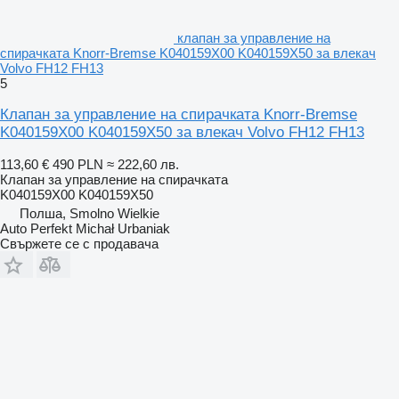
клапан за управление на
спирачката Knorr-Bremse K040159X00 K040159X50 за влекач
Volvo FH12 FH13
5
Клапан за управление на спирачката Knorr-Bremse
K040159X00 K040159X50 за влекач Volvo FH12 FH13
113,60 €
490 PLN
≈ 222,60 лв.
Клапан за управление на спирачката
K040159X00 K040159X50
Полша, Smolno Wielkie
Auto Perfekt Michał Urbaniak
Свържете се с продавача