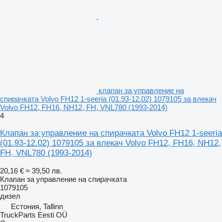
клапан за управление на
спирачката Volvo FH12 1-seeria (01.93-12.02) 1079105 за влекач
Volvo FH12, FH16, NH12, FH, VNL780 (1993-2014)
4
Клапан за управление на спирачката Volvo FH12 1-seeria
(01.93-12.02) 1079105 за влекач Volvo FH12, FH16, NH12,
FH, VNL780 (1993-2014)
20,16 €
≈ 39,50 лв.
Клапан за управление на спирачката
1079105
дизел
Естония, Tallinn
TruckParts Eesti OÜ