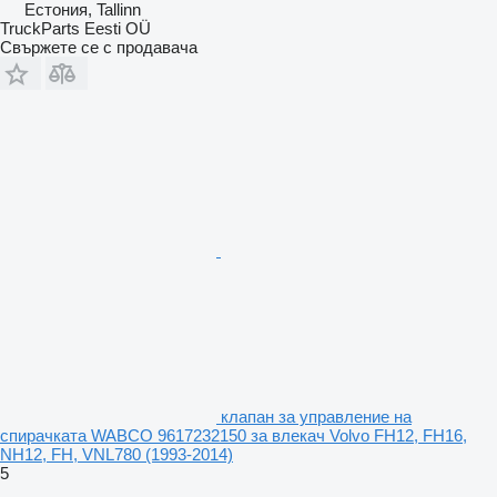
Естония, Tallinn
TruckParts Eesti OÜ
Свържете се с продавача
клапан за управление на
спирачката WABCO 9617232150 за влекач Volvo FH12, FH16,
NH12, FH, VNL780 (1993-2014)
5