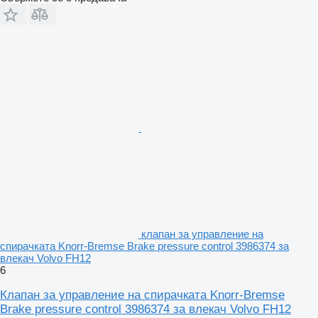
клапан за управление на
спирачката Knorr-Bremse Brake pressure control 3986374 за
влекач Volvo FH12
6
Клапан за управление на спирачката Knorr-Bremse
Brake pressure control 3986374 за влекач Volvo FH12