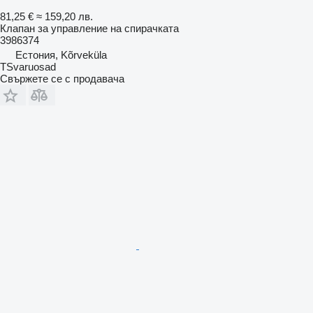
81,25 €
≈ 159,20 лв.
Клапан за управление на спирачката
3986374
Естония, Kõrveküla
TSvaruosad
Свържете се с продавача