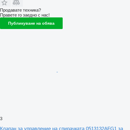
Продавате техника?
Правете го заедно с нас!
Публикуване на обява
3
Клапан за управление на спирачката 0513132AFG1 за