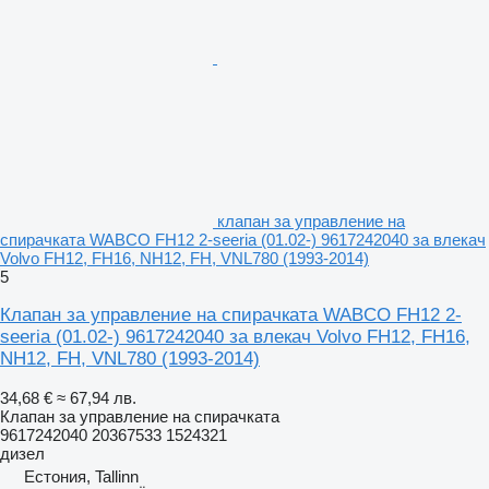
клапан за управление на
спирачката WABCO FH12 2-seeria (01.02-) 9617242040 за влекач
Volvo FH12, FH16, NH12, FH, VNL780 (1993-2014)
5
Клапан за управление на спирачката WABCO FH12 2-
seeria (01.02-) 9617242040 за влекач Volvo FH12, FH16,
NH12, FH, VNL780 (1993-2014)
34,68 €
≈ 67,94 лв.
Клапан за управление на спирачката
9617242040 20367533 1524321
дизел
Естония, Tallinn