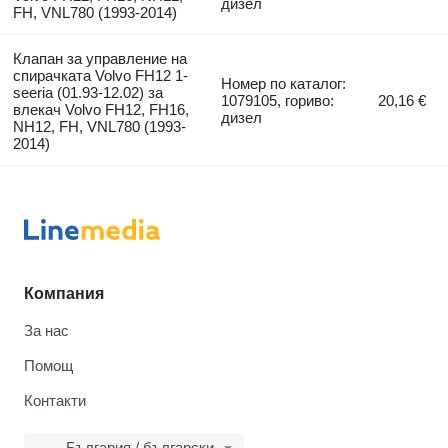
дизел
FH, VNL780 (1993-2014)
Клапан за управление на
спирачката Volvo FH12 1-
Номер по каталог:
seeria (01.93-12.02) за
1079105, гориво:
20,16 €
влекач Volvo FH12, FH16,
дизел
NH12, FH, VNL780 (1993-
2014)
Компания
За нас
Помощ
Контакти
България / български