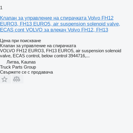
1
Клапан за управление на спирачката Volvo FH12
EURO3, FH13 EURO5, air suspension solenoid valve,
ECAS cont VOLVO за влекач Volvo FH12, FH13
Цена при поискване
Клапан за управление на спирачката
VOLVO FH12 EURO3, FH13 EURO5, air suspension solenoid
valve, ECAS control, below control 3944716,...
Литва, Kaunas
Truck Parts Group
Свържете се с продавача