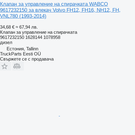
Клапан за управление на спирачката WABCO
9617232150 за влекач Volvo FH12, FH16, NH12, FH,
VNL780 (1993-2014)
34,68 €
≈ 67,94 лв.
Клапан за управление на спирачката
9617232150 1628144 1078958
дизел
Естония, Tallinn
TruckParts Eesti OÜ
Свържете се с продавача