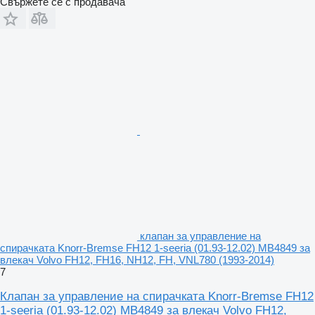
Свържете се с продавача
клапан за управление на
спирачката Knorr-Bremse FH12 1-seeria (01.93-12.02) MB4849 за
влекач Volvo FH12, FH16, NH12, FH, VNL780 (1993-2014)
7
Клапан за управление на спирачката Knorr-Bremse FH12
1-seeria (01.93-12.02) MB4849 за влекач Volvo FH12,