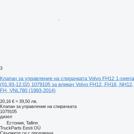
3
Клапан за управление на спирачката Volvo FH12 1-seeria
(01.93-12.02) 1079105 за влекач Volvo FH12, FH16, NH12,
FH, VNL780 (1993-2014)
20,16 €
≈ 39,50 лв.
Клапан за управление на спирачката
1079105
дизел
Естония, Tallinn
TruckParts Eesti OÜ
Свържете се с продавача