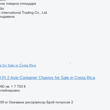
ска товарна площадка
Shi
International Trading Co., Ltd.
продавача
 for Sale in Costa Rica
Ft 2 Axle Container Chasiss for Sale in Costa Rica
090 лв.
≈ 7 703 €
нтейнеровоз
00 кг
Окачване
ресор/ресор
Брой полуоски
2