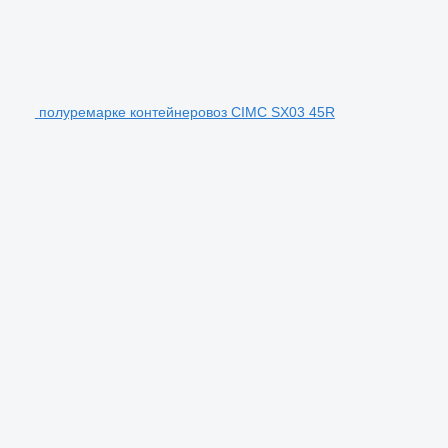
полуремарке контейнеровоз CIMC SX03 45R