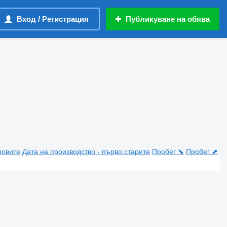
Вход / Регистрация
Публикуване на обява
новите
Дата на производство - първо старите
Пробег ⬊
Пробег ⬈