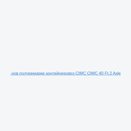
нов полуремарке контейнеровоз CIMC CIMC 40 Ft 2 Axle