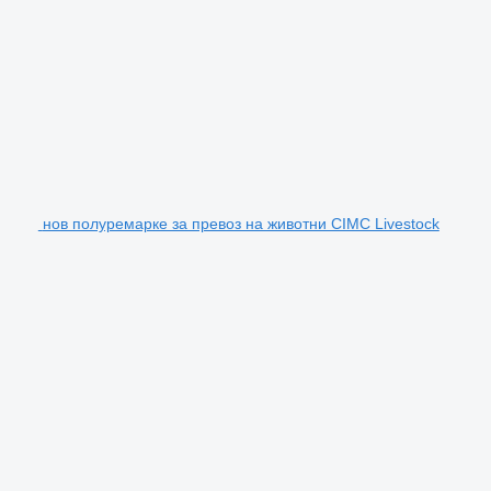
нов полуремарке за превоз на животни CIMC Livestock