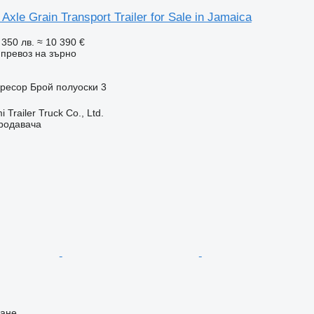
xle Grain Transport Trailer for Sale in Jamaica
 350 лв.
≈ 10 390 €
превоз на зърно
/ресор
Брой полуоски
3
Trailer Truck Co., Ltd.
продавача
ване