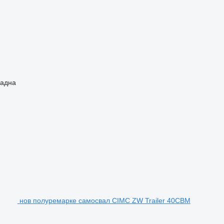
задна
нов полуремарке самосвал CIMC ZW Trailer 40CBM