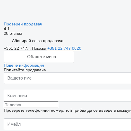
Проверен продавач
4.1
28 отзива
Абонирай се за продавача
+351 22 747...
Покажи
+351 22 747 0620
Обадете ми се
Повече информация
Попитайте продавача
Проверете телефонния номер: той трябва да се въведе в междун