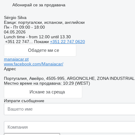
Абонирай се за продавача
Sérgio Silva
Езици:
португалски, испански, английски
Пн - Пт
09:00 - 18:00
04.05.2026
Lunch time - from 12.00 until 13.30
+351 22 747...
Покажи
+351 22 747 0620
Обадете ми се
manaiacar.pt
www.facebook.com/Manaiacar/
Адрес
Португалия, Авейро, 4505-995, ARGONCILHE, ZONA INDUSTRIA
Местно време на продавача: 10:29 (WEST)
Искане за среща
Изпрати съобщение