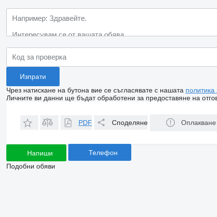
Чрез натискане на бутона вие се съгласявате с нашата
политика
Личните ви данни ще бъдат обработени за предоставяне на отгов
PDF
Споделяне
Оплакване
Телефон
Напиши
Подобни обяви