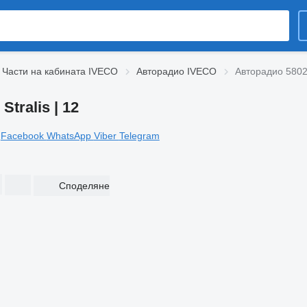
Части на кабината IVECO
Авторадио IVECO
Авторадио 58024
tralis | 12
Facebook
WhatsApp
Viber
Telegram
Споделяне