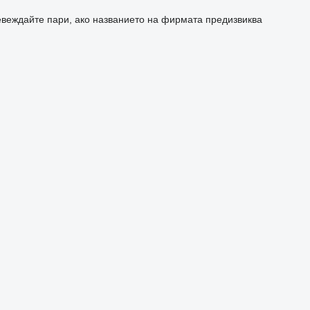
евеждайте пари, ако названието на фирмата предизвиква