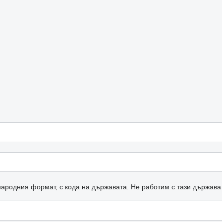
ародния формат, с кода на държавата.
Не работим с тази държава