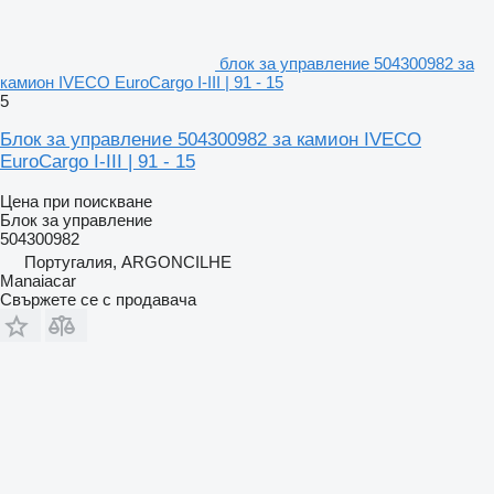
блок за управление 504300982 за
камион IVECO EuroCargo I-III | 91 - 15
5
Блок за управление 504300982 за камион IVECO
EuroCargo I-III | 91 - 15
Цена при поискване
Блок за управление
504300982
Португалия, ARGONCILHE
Manaiacar
Свържете се с продавача