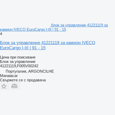
блок за управление 41221119 за
камион IVECO EuroCargo I-III | 91 - 15
4
Блок за управление 41221119 за камион IVECO
EuroCargo I-III | 91 - 15
Цена при поискване
Блок за управление
41221119,F005V00242
Португалия, ARGONCILHE
Manaiacar
Свържете се с продавача