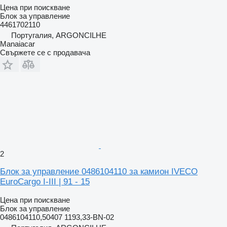
Цена при поискване
Блок за управление
4461702110
Португалия, ARGONCILHE
Manaiacar
Свържете се с продавача
2
Блок за управление 0486104110 за камион IVECO
EuroCargo I-III | 91 - 15
Цена при поискване
Блок за управление
0486104110,50407 1193,33-BN-02