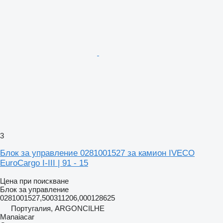
3
Блок за управление 0281001527 за камион IVECO
EuroCargo I-III | 91 - 15
Цена при поискване
Блок за управление
0281001527,500311206,000128625
Португалия, ARGONCILHE
Manaiacar