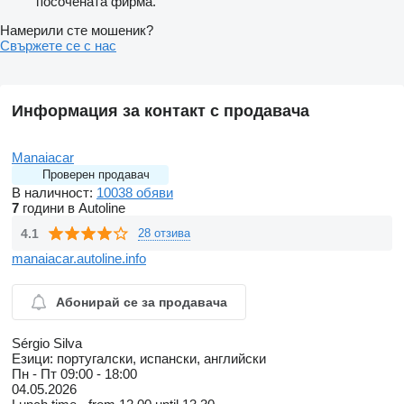
посочената фирма.
Намерили сте мошеник?
Свържете се с нас
Информация за контакт с продавача
Manaiacar
Проверен продавач
В наличност:
10038 обяви
7
години в Autoline
4.1
28 отзива
manaiacar.autoline.info
Абонирай се за продавача
Sérgio Silva
Езици:
португалски, испански, английски
Пн - Пт
09:00 - 18:00
04.05.2026