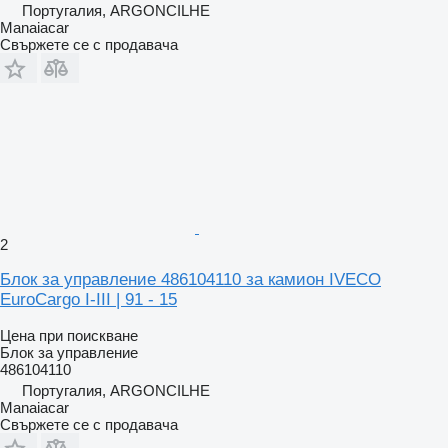
Португалия, ARGONCILHE
Manaiacar
Свържете се с продавача
2
Блок за управление 486104110 за камион IVECO
EuroCargo I-III | 91 - 15
Цена при поискване
Блок за управление
486104110
Португалия, ARGONCILHE
Manaiacar
Свържете се с продавача