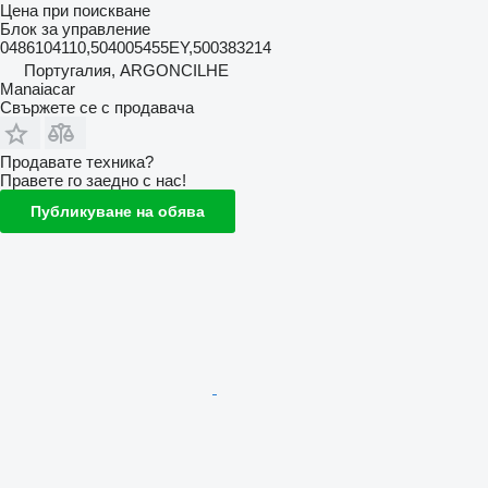
Цена при поискване
Блок за управление
0486104110,504005455EY,500383214
Португалия, ARGONCILHE
Manaiacar
Свържете се с продавача
Продавате техника?
Правете го заедно с нас!
Публикуване на обява