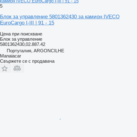
камион IVECO EuroCargo I-III | 91 - 15
5
Блок за управление 5801362430 за камион IVECO
EuroCargo I-III | 91 - 15
Цена при поискване
Блок за управление
5801362430,02.887.42
Португалия, ARGONCILHE
Manaiacar
Свържете се с продавача