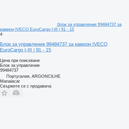
блок за управление 99484737 за
камион IVECO EuroCargo I-III | 91 - 15
4
Блок за управление 99484737 за камион IVECO
EuroCargo I-III | 91 - 15
Цена при поискване
Блок за управление
99484737
Португалия, ARGONCILHE
Manaiacar
Свържете се с продавача