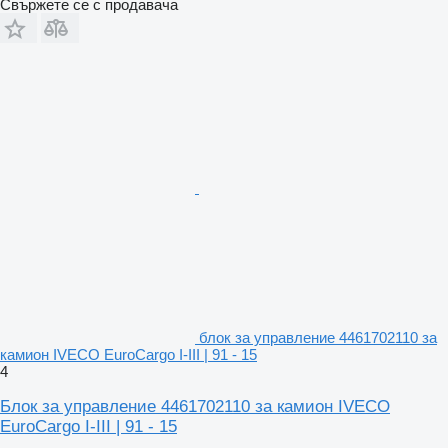
Свържете се с продавача
блок за управление 4461702110 за
камион IVECO EuroCargo I-III | 91 - 15
4
Блок за управление 4461702110 за камион IVECO
EuroCargo I-III | 91 - 15