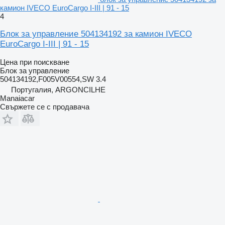
камион IVECO EuroCargo I-III | 91 - 15
4
Блок за управление 504134192 за камион IVECO
EuroCargo I-III | 91 - 15
Цена при поискване
Блок за управление
504134192,F005V00554,SW 3.4
Португалия, ARGONCILHE
Manaiacar
Свържете се с продавача