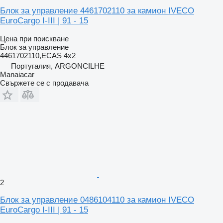
Блок за управление 4461702110 за камион IVECO
EuroCargo I-III | 91 - 15
Цена при поискване
Блок за управление
4461702110,ECAS 4x2
Португалия, ARGONCILHE
Manaiacar
Свържете се с продавача
2
Блок за управление 0486104110 за камион IVECO
EuroCargo I-III | 91 - 15