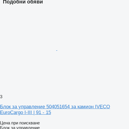
Подобни обяви
3
Блок за управление 504051654 за камион IVECO
EuroCargo I-III | 91 - 15
Цена при поискване
Блок за управление