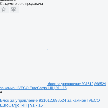
Свържете се с продавача
блок за управление 931612,898524
за камион IVECO EuroCargo I-III | 91 - 15
4
Блок за управление 931612,898524 за камион IVECO
EuroCargo I-III | 91 - 15