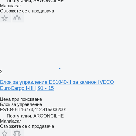
Португалия, ARGONCILHE
Manaiacar
Свържете се с продавача
2
Блок за управление ES1040-II за камион IVECO
EuroCargo I-III | 91 - 15
Цена при поискване
Блок за управление
ES1040-II 16773,412.415/006/001
Португалия, ARGONCILHE
Manaiacar
Свържете се с продавача