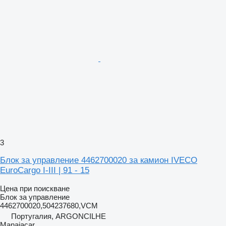
3
Блок за управление 4462700020 за камион IVECO
EuroCargo I-III | 91 - 15
Цена при поискване
Блок за управление
4462700020,504237680,VCM
Португалия, ARGONCILHE
Manaiacar