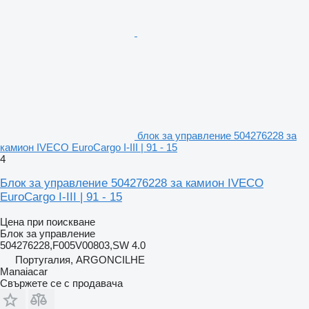
блок за управление 504276228 за
камион IVECO EuroCargo I-III | 91 - 15
4
Блок за управление 504276228 за камион IVECO
EuroCargo I-III | 91 - 15
Цена при поискване
Блок за управление
504276228,F005V00803,SW 4.0
Португалия, ARGONCILHE
Manaiacar
Свържете се с продавача