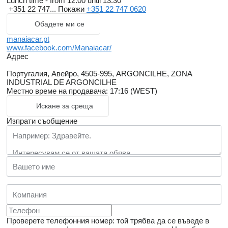
Lunch time - from 12.00 until 13.30
+351 22 747...
Покажи
+351 22 747 0620
Обадете ми се
manaiacar.pt
www.facebook.com/Manaiacar/
Адрес
Португалия, Авейро, 4505-995, ARGONCILHE, ZONA
INDUSTRIAL DE ARGONCILHE
Местно време на продавача: 17:16 (WEST)
Искане за среща
Изпрати съобщение
Проверете телефонния номер: той трябва да се въведе в