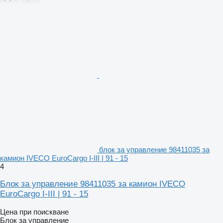
блок за управление 98411035 за
камион IVECO EuroCargo I-III | 91 - 15
4
Блок за управление 98411035 за камион IVECO
EuroCargo I-III | 91 - 15
Цена при поискване
Блок за управление