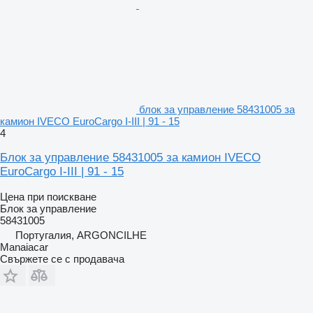
блок за управление 58431005 за
камион IVECO EuroCargo I-III | 91 - 15
4
Блок за управление 58431005 за камион IVECO
EuroCargo I-III | 91 - 15
Цена при поискване
Блок за управление
58431005
Португалия, ARGONCILHE
Manaiacar
Свържете се с продавача