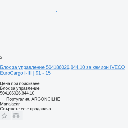
3
Блок за управление 504186026,844.10 за камион IVECO
EuroCargo I-III | 91 - 15
Цена при поискване
Блок за управление
504186026,844.10
Португалия, ARGONCILHE
Manaiacar
Свържете се с продавача