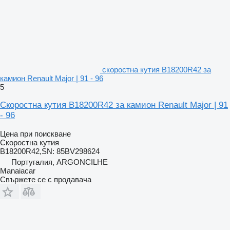
скоростна кутия B18200R42 за
камион Renault Major | 91 - 96
5
Скоростна кутия B18200R42 за камион Renault Major | 91
- 96
Цена при поискване
Скоростна кутия
B18200R42,SN: 85BV298624
Португалия, ARGONCILHE
Manaiacar
Свържете се с продавача