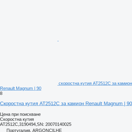
скоростна кутия AT2512C за камион
Renault Magnum | 90
8
Скоростна кутия AT2512C за камион Renault Magnum | 90
Цена при поискване
Скоростна кутия
AT2512C,3190494,SN: 20070140025
Португалия, ARGONCILHE