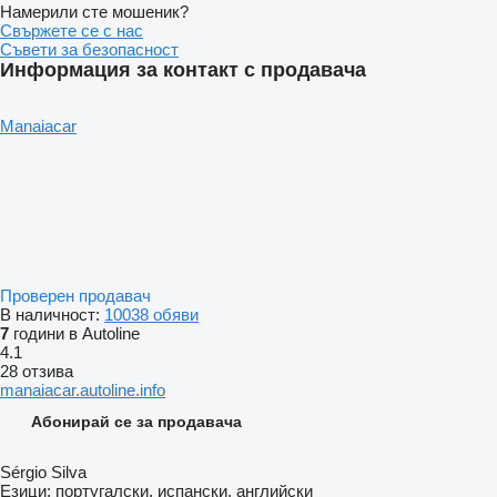
Намерили сте мошеник?
Свържете се с нас
Съвети за безопасност
Информация за контакт с продавача
Manaiacar
Проверен продавач
В наличност:
10038 обяви
7
години в Autoline
4.1
28 отзива
manaiacar.autoline.info
Абонирай се за продавача
Sérgio Silva
Езици:
португалски, испански, английски