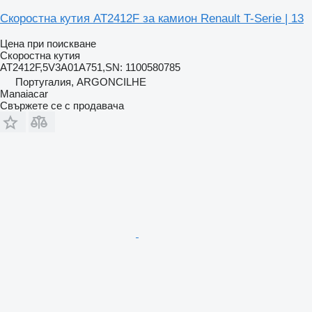
Скоростна кутия AT2412F за камион Renault T-Serie | 13
Цена при поискване
Скоростна кутия
AT2412F,5V3A01A751,SN: 1100580785
Португалия, ARGONCILHE
Manaiacar
Свържете се с продавача