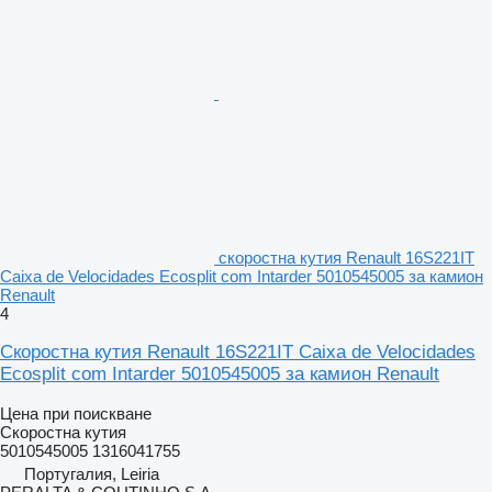
скоростна кутия Renault 16S221IT
Caixa de Velocidades Ecosplit com Intarder 5010545005 за камион
Renault
4
Скоростна кутия Renault 16S221IT Caixa de Velocidades
Ecosplit com Intarder 5010545005 за камион Renault
Цена при поискване
Скоростна кутия
5010545005 1316041755
Португалия, Leiria