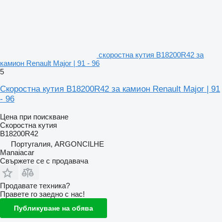
скоростна кутия B18200R42 за
камион Renault Major | 91 - 96
5
Скоростна кутия B18200R42 за камион Renault Major | 91
- 96
Цена при поискване
Скоростна кутия
B18200R42
Португалия, ARGONCILHE
Manaiacar
Свържете се с продавача
Продавате техника?
Правете го заедно с нас!
Публикуване на обява