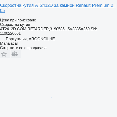
Скоростна кутия AT2412D за камион Renault Premium 2 |
05
Цена при поискване
Скоростна кутия
AT2412D COM RETARDER,3190585 | 5V3335A359,SN:
1100220661
Португалия, ARGONCILHE
Manaiacar
Свържете се с продавача