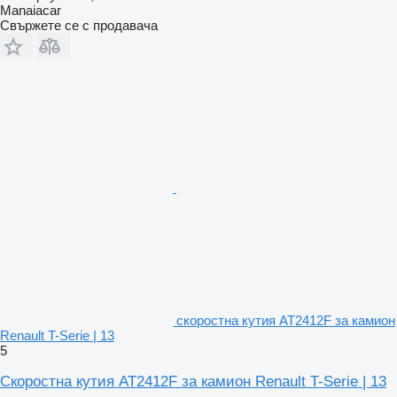
Manaiacar
Свържете се с продавача
скоростна кутия AT2412F за камион
Renault T-Serie | 13
5
Скоростна кутия AT2412F за камион Renault T-Serie | 13