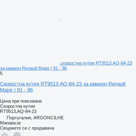
скоростна кутия RT9513,AQ-84-23
за камион Renault Major | 91 - 96
5
Скоростна кутия RT9513,AQ-84-23 за камион Renault
Major | 91 - 96
Цена при поискване
Скоростна кутия
RT9513,AQ-84-23
Португалия, ARGONCILHE
Manaiacar
Свържете се с продавача