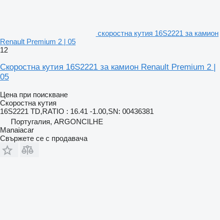
скоростна кутия 16S2221 за камион
Renault Premium 2 | 05
12
Скоростна кутия 16S2221 за камион Renault Premium 2 |
05
Цена при поискване
Скоростна кутия
16S2221 TD,RATIO : 16.41 -1.00,SN: 00436381
Португалия, ARGONCILHE
Manaiacar
Свържете се с продавача