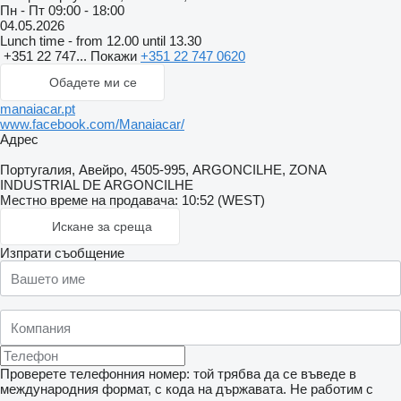
Пн - Пт
09:00 - 18:00
04.05.2026
Lunch time - from 12.00 until 13.30
+351 22 747...
Покажи
+351 22 747 0620
Обадете ми се
manaiacar.pt
www.facebook.com/Manaiacar/
Адрес
Португалия, Авейро, 4505-995, ARGONCILHE, ZONA
INDUSTRIAL DE ARGONCILHE
Местно време на продавача: 10:52 (WEST)
Искане за среща
Изпрати съобщение
Проверете телефонния номер: той трябва да се въведе в
международния формат, с кода на държавата.
Не работим с