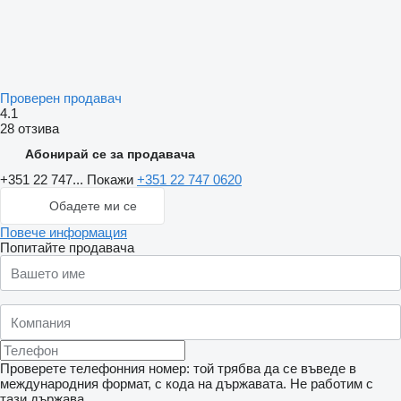
Проверен продавач
4.1
28 отзива
Абонирай се за продавача
+351 22 747...
Покажи
+351 22 747 0620
Обадете ми се
Повече информация
Попитайте продавача
Проверете телефонния номер: той трябва да се въведе в
международния формат, с кода на държавата.
Не работим с
тази държава