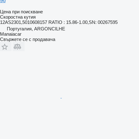
96
Цена при поискване
Скоростна кутия
12AS2301,5010608157 RATIO : 15.86-1.00,SN: 00267595
Португалия, ARGONCILHE
Manaiacar
Свържете се с продавача