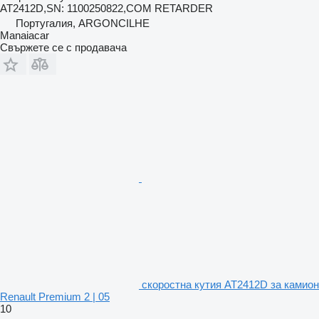
AT2412D,SN: 1100250822,COM RETARDER
Португалия, ARGONCILHE
Manaiacar
Свържете се с продавача
скоростна кутия AT2412D за камион
Renault Premium 2 | 05
10