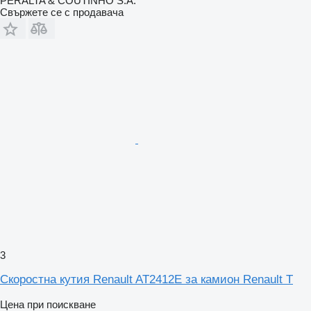
PERALTA & COUTINHO S.A.
Свържете се с продавача
3
Скоростна кутия Renault AT2412E за камион Renault T
Цена при поискване