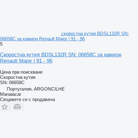
скоростна кутия BDSL132R SN:
06658C за камион Renault Major | 91 - 96
5
Скоростна кутия BDSL132R SN: 06658C за камион
Renault Major | 91 - 96
Цена при поискване
Скоростна кутия
SN: 06658C
Португалия, ARGONCILHE
Manaiacar
Свържете се с продавача