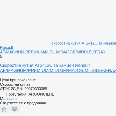
скоростна кутия AT2412C за камион
Renault
AE/MAGNUM/PREMIUM/MIDLUM/MAJOR/MIDDLE/KERAX
5
Скоростна кутия AT2412C за камион Renault
AE/MAGNUM/PREMIUM/MIDLUM/MAJOR/MIDDLE/KERA
Цена при поискване
Скоростна кутия
AT2412C,SN: 20070330089
Португалия, ARGONCILHE
Manaiacar
Свържете се с продавача