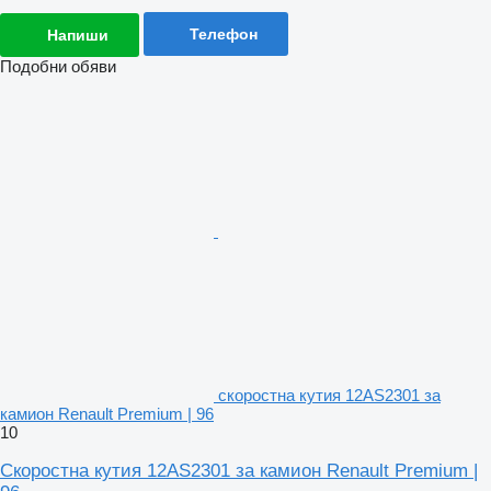
Телефон
Напиши
Подобни обяви
скоростна кутия 12AS2301 за
камион Renault Premium | 96
10
Скоростна кутия 12AS2301 за камион Renault Premium |