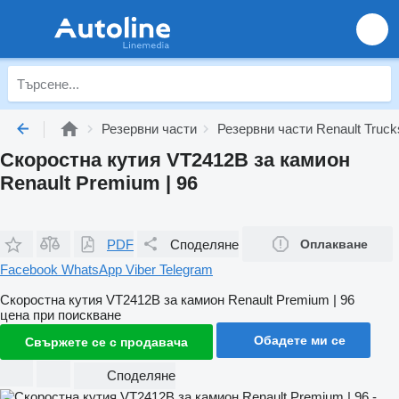
Резервни части
Резервни части Renault Truck
Скоростна кутия VT2412B за камион
Renault Premium | 96
PDF
Споделяне
Оплакване
Facebook
WhatsApp
Viber
Telegram
Скоростна кутия VT2412B за камион Renault Premium | 96
цена при поискване
Обадете ми се
Свържете се с продавача
Споделяне