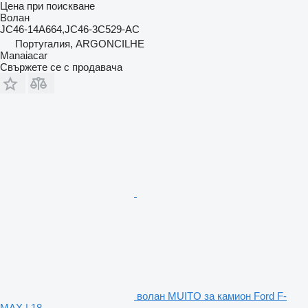
Цена при поискване
Волан
JC46-14A664,JC46-3C529-AC
Португалия, ARGONCILHE
Manaiacar
Свържете се с продавача
волан MUITO за камион Ford F-
MAX | 18