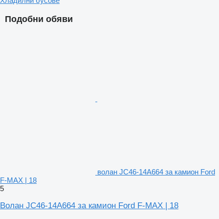
Хладилни бусове
Подобни обяви
волан JC46-14A664 за камион Ford
F-MAX | 18
5
Волан JC46-14A664 за камион Ford F-MAX | 18