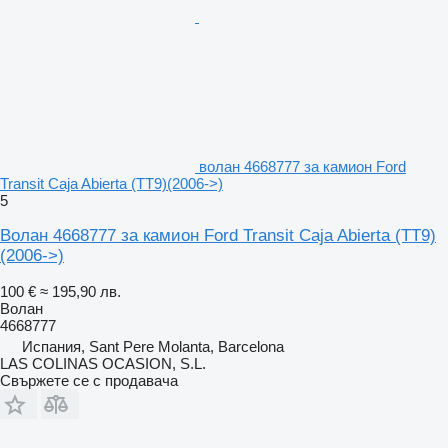
волан 4668777 за камион Ford
Transit Caja Abierta (TT9)(2006->)
5
Волан 4668777 за камион Ford Transit Caja Abierta (TT9)
(2006->)
100 €
≈ 195,90 лв.
Волан
4668777
Испания, Sant Pere Molanta, Barcelona
LAS COLINAS OCASION, S.L.
Свържете се с продавача