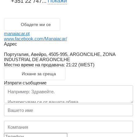
Покажи
+351 22 747...
Обадете ми се
manaiacar.pt
www.facebook.com/Manaiacar/
Адрес
Португалия, Авейро, 4505-995, ARGONCILHE, ZONA
INDUSTRIAL DE ARGONCILHE
Местно време на продавача: 21:22 (WEST)
Искане за среща
Изпрати съобщение