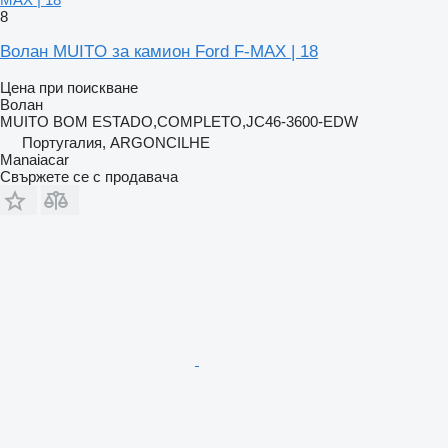
8
Волан MUITO за камион Ford F-MAX | 18
Цена при поискване
Волан
MUITO BOM ESTADO,COMPLETO,JC46-3600-EDW
Португалия, ARGONCILHE
Manaiacar
Свържете се с продавача