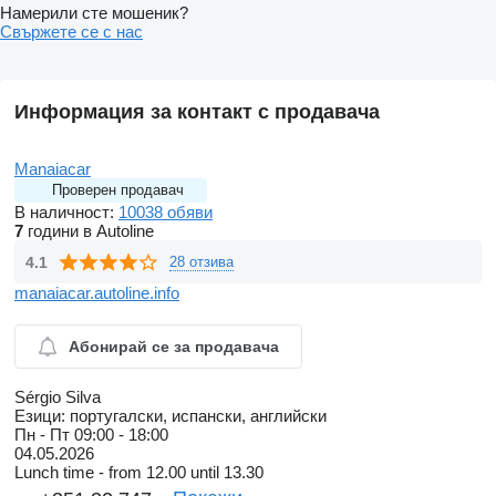
Намерили сте мошеник?
Свържете се с нас
Информация за контакт с продавача
Manaiacar
Проверен продавач
В наличност:
10038 обяви
7
години в Autoline
4.1
28 отзива
manaiacar.autoline.info
Абонирай се за продавача
Sérgio Silva
Езици:
португалски, испански, английски
Пн - Пт
09:00 - 18:00
04.05.2026
Lunch time - from 12.00 until 13.30