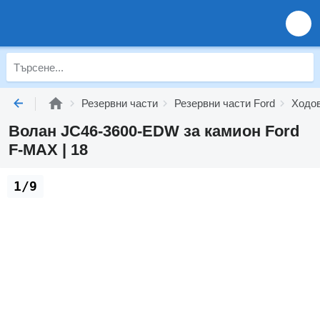
Резервни части
Резервни части Ford
Ходов
Волан JC46-3600-EDW за камион Ford
F-MAX | 18
1/9