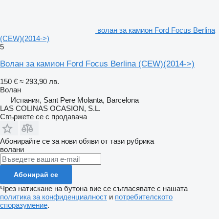
волан за камион Ford Focus Berlina
(CEW)(2014->)
5
Волан за камион Ford Focus Berlina (CEW)(2014->)
150 €
≈ 293,90 лв.
Волан
Испания, Sant Pere Molanta, Barcelona
LAS COLINAS OCASION, S.L.
Свържете се с продавача
Абонирайте се за нови обяви от тази рубрика
волани
Абонирай се
Чрез натискане на бутона вие се съгласявате с нашата
политика за конфиденциалност
и
потребителското
споразумение
.