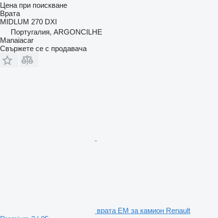
Цена при поискване
Врата
MIDLUM 270 DXI
Португалия, ARGONCILHE
Manaiacar
Свържете се с продавача
врата EM за камион Renault