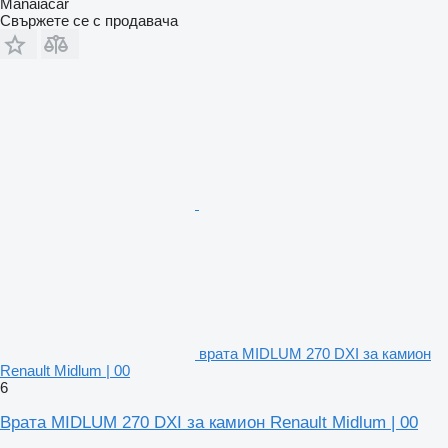
Manaiacar
Свържете се с продавача
врата MIDLUM 270 DXI за камион
Renault Midlum | 00
6
Врата MIDLUM 270 DXI за камион Renault Midlum | 00