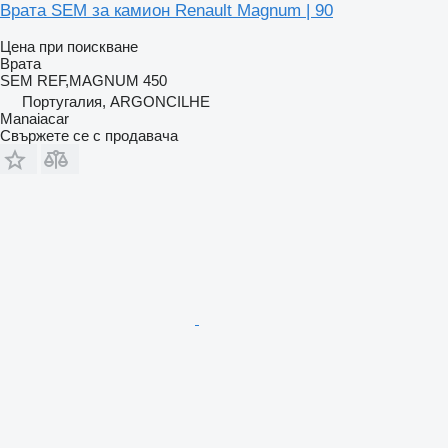
Врата SEM за камион Renault Magnum | 90
Цена при поискване
Врата
SEM REF,MAGNUM 450
Португалия, ARGONCILHE
Manaiacar
Свържете се с продавача