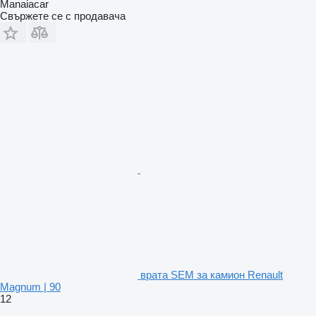
Manaiacar
Свържете се с продавача
врата SEM за камион Renault
Magnum | 90
12