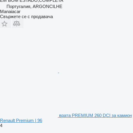
EM BOM ESTADO,COMPLETA
Португалия, ARGONCILHE
Manaiacar
Свържете се с продавача
врата PREMIUM 260 DCI за камион
Renault Premium | 96
4