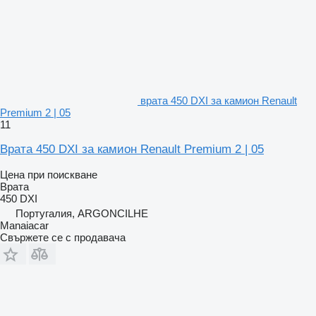
врата 450 DXI за камион Renault
Premium 2 | 05
11
Врата 450 DXI за камион Renault Premium 2 | 05
Цена при поискване
Врата
450 DXI
Португалия, ARGONCILHE
Manaiacar
Свържете се с продавача