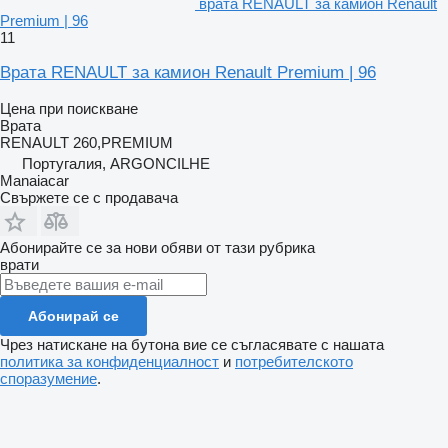
врата RENAULT за камион Renault
Premium | 96
11
Врата RENAULT за камион Renault Premium | 96
Цена при поискване
Врата
RENAULT 260,PREMIUM
Португалия, ARGONCILHE
Manaiacar
Свържете се с продавача
Абонирайте се за нови обяви от тази рубрика
врати
Абонирай се
Чрез натискане на бутона вие се съгласявате с нашата
политика за конфиденциалност
и
потребителското
споразумение
.