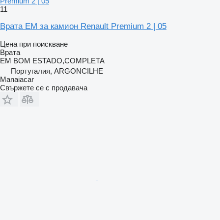
Premium 2 | 05
11
Врата EM за камион Renault Premium 2 | 05
Цена при поискване
Врата
EM BOM ESTADO,COMPLETA
Португалия, ARGONCILHE
Manaiacar
Свържете се с продавача