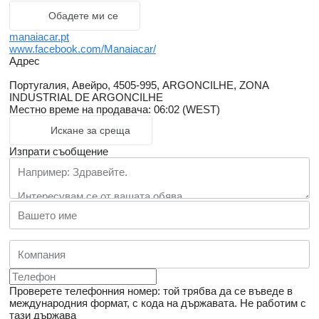
Обадете ми се
manaiacar.pt
www.facebook.com/Manaiacar/
Адрес
Португалия, Авейро, 4505-995, ARGONCILHE, ZONA
INDUSTRIAL DE ARGONCILHE
Местно време на продавача: 06:02 (WEST)
Искане за среща
Изпрати съобщение
Проверете телефонния номер: той трябва да се въведе в
международния формат, с кода на държавата.
Не работим с
тази държава