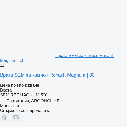
врата SEM за камион Renault
Magnum | 90
11
Врата SEM за камион Renault Magnum | 90
Цена при поискване
Врата
SEM REF,MAGNUM 500
Португалия, ARGONCILHE
Manaiacar
Свържете се с продавача