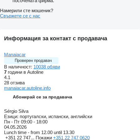
посочената фирма.
Намерили сте мошеник?
Свържете се с нас
Информация за контакт с продавача
Manaiacar
Проверен продавач
В наличност:
10038 обяви
7
години в Autoline
4.1
28 отзива
manaiacar.autoline.info
Абонирай се за продавача
Sérgio Silva
Езици:
португалски, испански, английски
Пн - Пт
09:00 - 18:00
04.05.2026
Lunch time - from 12.00 until 13.30
+351 22 747...
Покажи
+351 22 747 0620