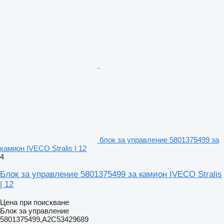
блок за управление 5801375499 за
камион IVECO Stralis | 12
4
Блок за управление 5801375499 за камион IVECO Stralis
| 12
Цена при поискване
Блок за управление
5801375499,A2C53429689