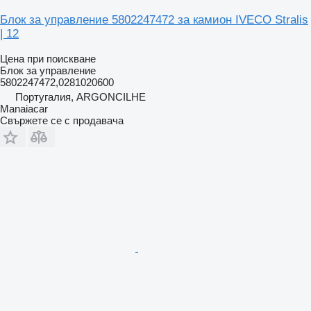
Блок за управление 5802247472 за камион IVECO Stralis
| 12
Цена при поискване
Блок за управление
5802247472,0281020600
Португалия, ARGONCILHE
Manaiacar
Свържете се с продавача