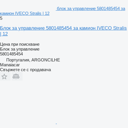
блок за управление 5801485454 за
камион IVECO Stralis | 12
5
Блок за управление 5801485454 за камион IVECO Stralis
| 12
Цена при поискване
Блок за управление
5801485454
Португалия, ARGONCILHE
Manaiacar
Свържете се с продавача