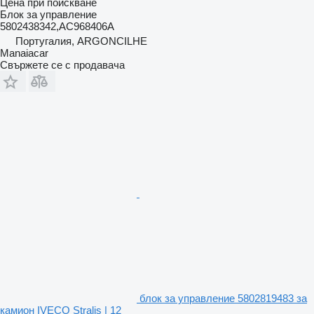
Цена при поискване
Блок за управление
5802438342,AC968406A
Португалия, ARGONCILHE
Manaiacar
Свържете се с продавача
блок за управление 5802819483 за
камион IVECO Stralis | 12