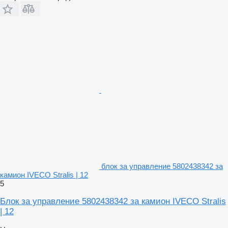
блок за управление 5802438342 за
камион IVECO Stralis | 12
5
Блок за управление 5802438342 за камион IVECO Stralis
| 12