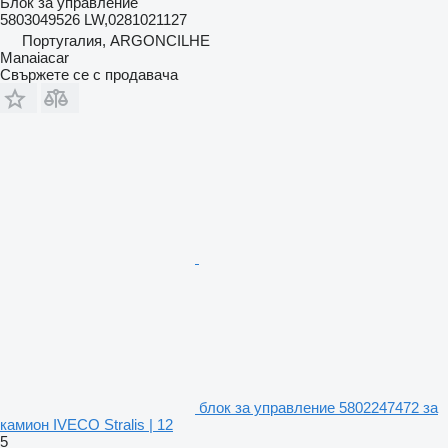
Блок за управление
5803049526 LW,0281021127
Португалия, ARGONCILHE
Manaiacar
Свържете се с продавача
блок за управление 5802247472 за
камион IVECO Stralis | 12
5