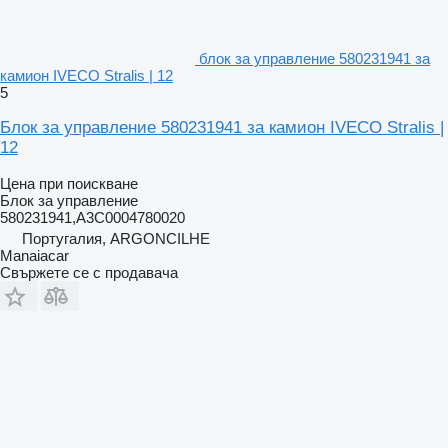
блок за управление 580231941 за
камион IVECO Stralis | 12
5
Блок за управление 580231941 за камион IVECO Stralis |
12
Цена при поискване
Блок за управление
580231941,A3C0004780020
Португалия, ARGONCILHE
Manaiacar
Свържете се с продавача