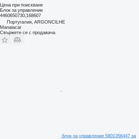
Цена при поискване
Блок за управление
4460650730,168607
Португалия, ARGONCILHE
Manaiacar
Свържете се с продавача
блок за управление 5801356447 за