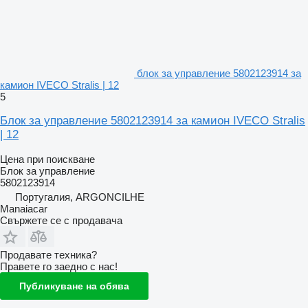
блок за управление 5802123914 за
камион IVECO Stralis | 12
5
Блок за управление 5802123914 за камион IVECO Stralis
| 12
Цена при поискване
Блок за управление
5802123914
Португалия, ARGONCILHE
Manaiacar
Свържете се с продавача
Продавате техника?
Правете го заедно с нас!
Публикуване на обява