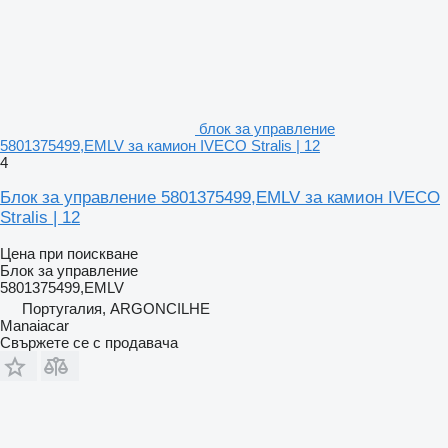
блок за управление
5801375499,EMLV за камион IVECO Stralis | 12
4
Блок за управление 5801375499,EMLV за камион IVECO
Stralis | 12
Цена при поискване
Блок за управление
5801375499,EMLV
Португалия, ARGONCILHE
Manaiacar
Свържете се с продавача