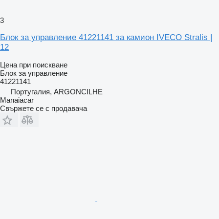
3
Блок за управление 41221141 за камион IVECO Stralis |
12
Цена при поискване
Блок за управление
41221141
Португалия, ARGONCILHE
Manaiacar
Свържете се с продавача