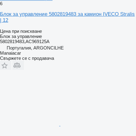
6
Блок за управление 5802819483 за камион IVECO Stralis
| 12
Цена при поискване
Блок за управление
5802819483,AC969125A
Португалия, ARGONCILHE
Manaiacar
Свържете се с продавача