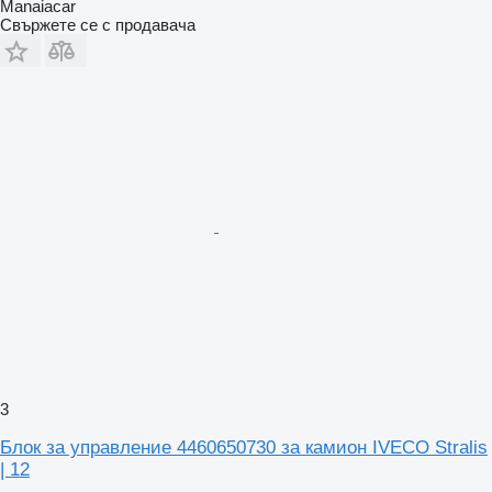
Manaiacar
Свържете се с продавача
3
Блок за управление 4460650730 за камион IVECO Stralis
| 12