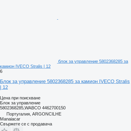
блок за управление 5802368285 за
камион IVECO Stralis | 12
6
Блок за управление 5802368285 за камион IVECO Stralis
| 12
Цена при поискване
Блок за управление
5802368285,WABCO 4462700150
Португалия, ARGONCILHE
Manaiacar
Свържете се с продавача