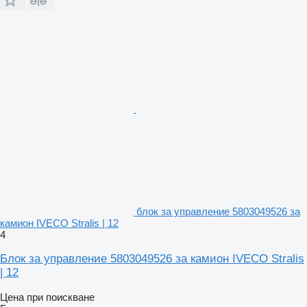
блок за управление 5803049526 за
камион IVECO Stralis | 12
4
Блок за управление 5803049526 за камион IVECO Stralis
| 12
Цена при поискване