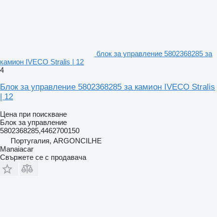
блок за управление 5802368285 за
камион IVECO Stralis | 12
4
Блок за управление 5802368285 за камион IVECO Stralis
| 12
Цена при поискване
Блок за управление
5802368285,4462700150
Португалия, ARGONCILHE
Manaiacar
Свържете се с продавача