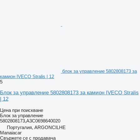
блок за управление 5802808173 за
камион IVECO Stralis | 12
5
Блок за управление 5802808173 за камион IVECO Stralis
| 12
Цена при поискване
Блок за управление
5802808173,A3C0698640020
Португалия, ARGONCILHE
Manaiacar
Свържете се с продавача