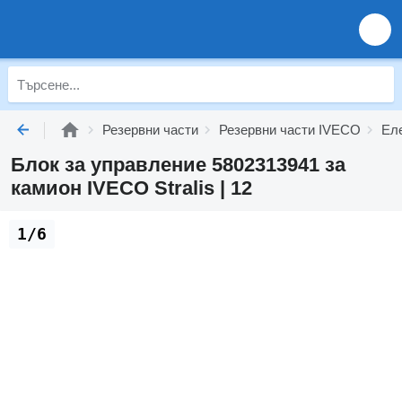
Резервни части
Резервни части IVECO
Ел
Блок за управление 5802313941 за
камион IVECO Stralis | 12
1/6