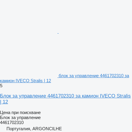
блок за управление 4461702310 за
камион IVECO Stralis | 12
5
Блок за управление 4461702310 за камион IVECO Stralis
| 12
Цена при поискване
Блок за управление
4461702310
Португалия, ARGONCILHE