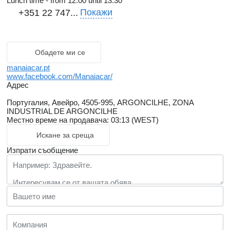
Lunch time - from 12.00 until 13.30
Покажи
+351 22 747...
Обадете ми се
manaiacar.pt
www.facebook.com/Manaiacar/
Адрес
Португалия, Авейро, 4505-995, ARGONCILHE, ZONA
INDUSTRIAL DE ARGONCILHE
Местно време на продавача: 03:13 (WEST)
Искане за среща
Изпрати съобщение