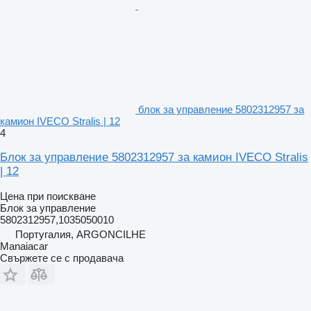
блок за управление 5802312957 за
камион IVECO Stralis | 12
4
Блок за управление 5802312957 за камион IVECO Stralis
| 12
Цена при поискване
Блок за управление
5802312957,1035050010
Португалия, ARGONCILHE
Manaiacar
Свържете се с продавача